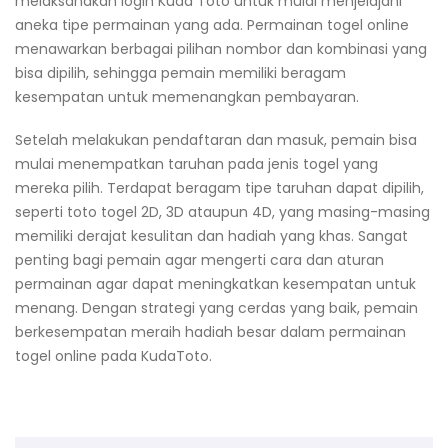
melaksanakan login Kuda Toto untuk mulai menjelajahi
aneka tipe permainan yang ada. Permainan togel online
menawarkan berbagai pilihan nombor dan kombinasi yang
bisa dipilih, sehingga pemain memiliki beragam
kesempatan untuk memenangkan pembayaran.
Setelah melakukan pendaftaran dan masuk, pemain bisa
mulai menempatkan taruhan pada jenis togel yang
mereka pilih. Terdapat beragam tipe taruhan dapat dipilih,
seperti toto togel 2D, 3D ataupun 4D, yang masing-masing
memiliki derajat kesulitan dan hadiah yang khas. Sangat
penting bagi pemain agar mengerti cara dan aturan
permainan agar dapat meningkatkan kesempatan untuk
menang. Dengan strategi yang cerdas yang baik, pemain
berkesempatan meraih hadiah besar dalam permainan
togel online pada KudaToto.