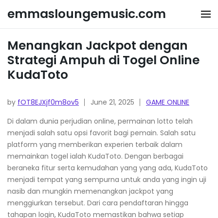
Skip
emmasloungemusic.com
to
content
Menangkan Jackpot dengan
Strategi Ampuh di Togel Online
KudaToto
by
fOT8EJXjf0m8ov5
June 21, 2025
GAME ONLINE
Di dalam dunia perjudian online, permainan lotto telah
menjadi salah satu opsi favorit bagi pemain. Salah satu
platform yang memberikan experien terbaik dalam
memainkan togel ialah KudaToto. Dengan berbagai
beraneka fitur serta kemudahan yang yang ada, KudaToto
menjadi tempat yang sempurna untuk anda yang ingin uji
nasib dan mungkin memenangkan jackpot yang
menggiurkan tersebut. Dari cara pendaftaran hingga
tahapan login, KudaToto memastikan bahwa setiap