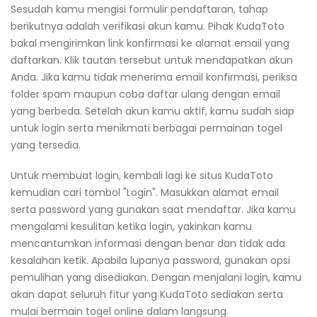
Sesudah kamu mengisi formulir pendaftaran, tahap
berikutnya adalah verifikasi akun kamu. Pihak KudaToto
bakal mengirimkan link konfirmasi ke alamat email yang
daftarkan. Klik tautan tersebut untuk mendapatkan akun
Anda. Jika kamu tidak menerima email konfirmasi, periksa
folder spam maupun coba daftar ulang dengan email
yang berbeda. Setelah akun kamu aktif, kamu sudah siap
untuk login serta menikmati berbagai permainan togel
yang tersedia.
Untuk membuat login, kembali lagi ke situs KudaToto
kemudian cari tombol "Login". Masukkan alamat email
serta password yang gunakan saat mendaftar. Jika kamu
mengalami kesulitan ketika login, yakinkan kamu
mencantumkan informasi dengan benar dan tidak ada
kesalahan ketik. Apabila lupanya password, gunakan opsi
pemulihan yang disediakan. Dengan menjalani login, kamu
akan dapat seluruh fitur yang KudaToto sediakan serta
mulai bermain togel online dalam langsung.