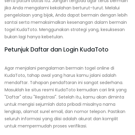
serta patuhi batas itu. Jangan tergoda agar terus bermain
jika Anda mengalami kekalahan berturut-turut. Melalui
pengelolaan yang bijak, Anda dapat bermain dengan lebih
santai serta memaksimalkan kesenangan dalam bermain
togel KudaToto. Menggunakan strategi yang, kesuksesan
bukan lagi hanya kebetulan.
Petunjuk Daftar dan Login KudaToto
Agar menjalani pengalaman bermain togel online di
KudaToto, tahap awal yang harus kamu jalani adalah
mendaftar. Tahapan pendaftaran ini sangat sederhana.
Masuklah ke situs resmi KudaToto kemudian cari link yang
"Daftar" atau "Registrasi". Setelah itu, kamu akan diminta
untuk mengisi sejumlah data pribadi misalnya nama
lengkap, alamat surel email, dan nomor telepon. Pastikan
seluruh informasi yang diisi adalah akurat dan komplit
untuk mempermudah proses verifikasi.