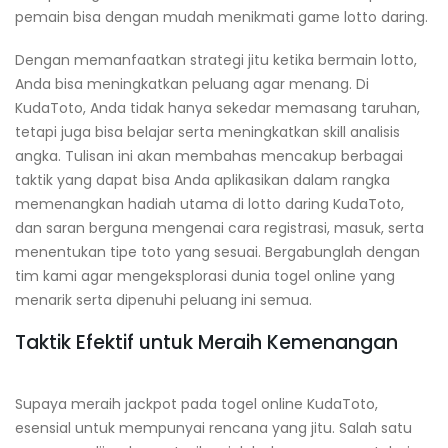
pemain bisa dengan mudah menikmati game lotto daring.
Dengan memanfaatkan strategi jitu ketika bermain lotto,
Anda bisa meningkatkan peluang agar menang. Di
KudaToto, Anda tidak hanya sekedar memasang taruhan,
tetapi juga bisa belajar serta meningkatkan skill analisis
angka. Tulisan ini akan membahas mencakup berbagai
taktik yang dapat bisa Anda aplikasikan dalam rangka
memenangkan hadiah utama di lotto daring KudaToto,
dan saran berguna mengenai cara registrasi, masuk, serta
menentukan tipe toto yang sesuai. Bergabunglah dengan
tim kami agar mengeksplorasi dunia togel online yang
menarik serta dipenuhi peluang ini semua.
Taktik Efektif untuk Meraih Kemenangan
Supaya meraih jackpot pada togel online KudaToto,
esensial untuk mempunyai rencana yang jitu. Salah satu