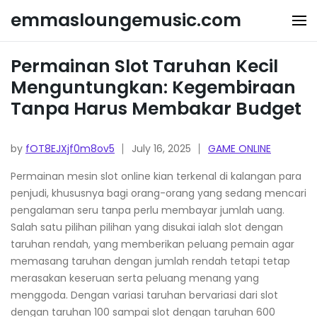
Skip
emmasloungemusic.com
to
content
Permainan Slot Taruhan Kecil
Menguntungkan: Kegembiraan
Tanpa Harus Membakar Budget
by
fOT8EJXjf0m8ov5
July 16, 2025
GAME ONLINE
Permainan mesin slot online kian terkenal di kalangan para
penjudi, khususnya bagi orang-orang yang sedang mencari
pengalaman seru tanpa perlu membayar jumlah uang.
Salah satu pilihan pilihan yang disukai ialah slot dengan
taruhan rendah, yang memberikan peluang pemain agar
memasang taruhan dengan jumlah rendah tetapi tetap
merasakan keseruan serta peluang menang yang
menggoda. Dengan variasi taruhan bervariasi dari slot
dengan taruhan 100 sampai slot dengan taruhan 600