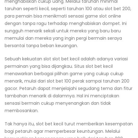
menghabiskan cukup uang. Melalui taruhan minimal
taruhan seperti kecil, seperti taruhan 100 atau slot bet 200,
para pemain bisa menikmati sensasi game slot online
dengan tanpa ragu terhadap menghabiskan dompet. Ini
sungguh menarik sekali untuk mereka yang baru baru
memulai dan mereka yang ingin pergi bermain seraya
bersantai tanpa beban keuangan.
Sebuah kekuatan slot slot bet kecil adalah adanya variasi
permainan yang bisa dijangkau. Situs slot bet kecil
menawarkan berbagai pilihan game yang cukup cukup
menarik, mulai dari slot bet 100 perak sampai taruhan 200
gacor. Petaruh dapat menjelajahi segudang tema dan fitur
tambahan menarik di dalamnya. Hal ini menciptakan
sensasi bermain cukup menyenangkan dan tidak
membosankan.
Tak hanya itu, slot bet kecil turut memberikan kesempatan
bagi petaruh agar memperbesar keuntungan. Melalui