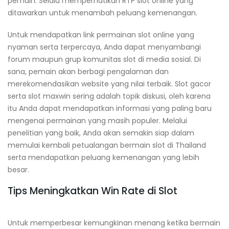
pemain. Selalu memperhatikan RTP slot online yang
ditawarkan untuk menambah peluang kemenangan.
Untuk mendapatkan link permainan slot online yang
nyaman serta terpercaya, Anda dapat menyambangi
forum maupun grup komunitas slot di media sosial. Di
sana, pemain akan berbagi pengalaman dan
merekomendasikan website yang nilai terbaik. Slot gacor
serta slot maxwin sering adalah topik diskusi, oleh karena
itu Anda dapat mendapatkan informasi yang paling baru
mengenai permainan yang masih populer. Melalui
penelitian yang baik, Anda akan semakin siap dalam
memulai kembali petualangan bermain slot di Thailand
serta mendapatkan peluang kemenangan yang lebih
besar.
Tips Meningkatkan Win Rate di Slot
Untuk memperbesar kemungkinan menang ketika bermain