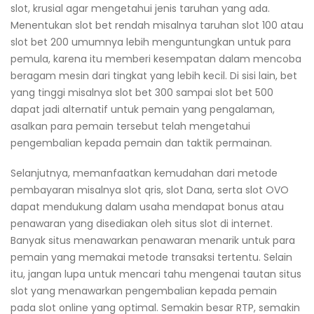
slot, krusial agar mengetahui jenis taruhan yang ada.
Menentukan slot bet rendah misalnya taruhan slot 100 atau
slot bet 200 umumnya lebih menguntungkan untuk para
pemula, karena itu memberi kesempatan dalam mencoba
beragam mesin dari tingkat yang lebih kecil. Di sisi lain, bet
yang tinggi misalnya slot bet 300 sampai slot bet 500
dapat jadi alternatif untuk pemain yang pengalaman,
asalkan para pemain tersebut telah mengetahui
pengembalian kepada pemain dan taktik permainan.
Selanjutnya, memanfaatkan kemudahan dari metode
pembayaran misalnya slot qris, slot Dana, serta slot OVO
dapat mendukung dalam usaha mendapat bonus atau
penawaran yang disediakan oleh situs slot di internet.
Banyak situs menawarkan penawaran menarik untuk para
pemain yang memakai metode transaksi tertentu. Selain
itu, jangan lupa untuk mencari tahu mengenai tautan situs
slot yang menawarkan pengembalian kepada pemain
pada slot online yang optimal. Semakin besar RTP, semakin