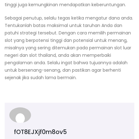
tinggi juga kemungkinan mendapatkan keberuntungan.
Sebagai penutup, selalu tegas ketika mengatur dana anda.
Tentukanlah batas maksimal untuk taruhan Anda dan
patuhi strategi tersebut. Dengan cara memilih permainan
slot yang berpotensi tinggi dan potensial untuk menang,
misalnya yang sering ditemukan pada permainan slot luar
negeri dan slot thailand, anda akan memperbaiki
pengalaman anda. Selalu ingat bahwa tujuannya adalah
untuk bersenang-senang, dan pastikan agar berhenti
sejenak jika sudah lama bermain.
fOT8EJXjf0m8ov5