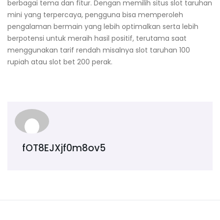
berbagai tema dan fitur. Dengan memilih situs slot taruhan
mini yang terpercaya, pengguna bisa memperoleh
pengalaman bermain yang lebih optimalkan serta lebih
berpotensi untuk meraih hasil positif, terutama saat
menggunakan tarif rendah misalnya slot taruhan 100
rupiah atau slot bet 200 perak.
fOT8EJXjf0m8ov5