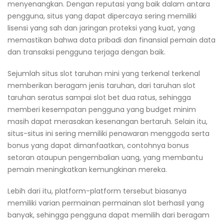
menyenangkan. Dengan reputasi yang baik dalam antara
pengguna, situs yang dapat dipercaya sering memiliki
lisensi yang sah dan jaringan proteksi yang kuat, yang
memastikan bahwa data pribadi dan finansial pemain data
dan transaksi pengguna terjaga dengan baik.
Sejumlah situs slot taruhan mini yang terkenal terkenal
memberikan beragam jenis taruhan, dari taruhan slot
taruhan seratus sampai slot bet dua ratus, sehingga
memberi kesempatan pengguna yang budget minim
masih dapat merasakan kesenangan bertaruh. Selain itu,
situs-situs ini sering memiliki penawaran menggoda serta
bonus yang dapat dimanfaatkan, contohnya bonus
setoran ataupun pengembalian uang, yang membantu
pemain meningkatkan kemungkinan mereka.
Lebih dari itu, platform-platform tersebut biasanya
memiliki varian permainan permainan slot berhasil yang
banyak, sehingga pengguna dapat memilih dari beragam