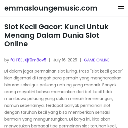
Skip
emmasloungemusic.com
to
content
Slot Kecil Gacor: Kunci Untuk
Menang Dalam Dunia Slot
Online
by
fOT8EJXjf0m8ov5
July 16, 2025
GAME ONLINE
Di dalam jagat permainan slot luring, frasa "slot kecil gacor"
kian digemari di tengah para pemain yang mengharapkan
hiburan sekaligus peluang untung yang menarik. Banyak
orang meyakini bahwa memainkan dari bet kecil tidak
membawa peluang yang dalam meraih kemenangan,
namun sebenarnya, terdapat banyak permainan slot
dengan taruhan kecil yang bisa memberikan sensasi
bermain yang menguntungkan. Di karya ini, kita akan
menyatukan berbagai tipe permainan slot taruhan kecil,