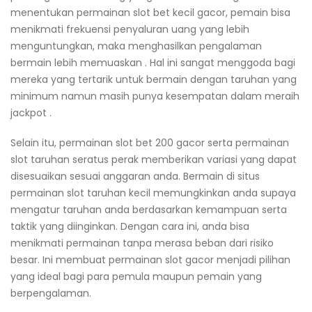
menentukan permainan slot bet kecil gacor, pemain bisa
menikmati frekuensi penyaluran uang yang lebih
menguntungkan, maka menghasilkan pengalaman
bermain lebih memuaskan . Hal ini sangat menggoda bagi
mereka yang tertarik untuk bermain dengan taruhan yang
minimum namun masih punya kesempatan dalam meraih
jackpot .
Selain itu, permainan slot bet 200 gacor serta permainan
slot taruhan seratus perak memberikan variasi yang dapat
disesuaikan sesuai anggaran anda. Bermain di situs
permainan slot taruhan kecil memungkinkan anda supaya
mengatur taruhan anda berdasarkan kemampuan serta
taktik yang diinginkan. Dengan cara ini, anda bisa
menikmati permainan tanpa merasa beban dari risiko
besar. Ini membuat permainan slot gacor menjadi pilihan
yang ideal bagi para pemula maupun pemain yang
berpengalaman.