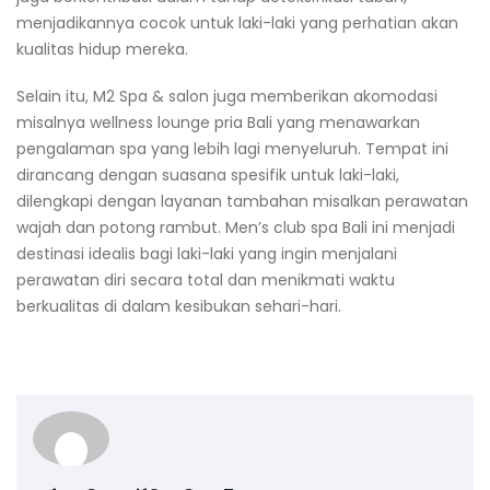
menjadikannya cocok untuk laki-laki yang perhatian akan
kualitas hidup mereka.
Selain itu, M2 Spa & salon juga memberikan akomodasi
misalnya wellness lounge pria Bali yang menawarkan
pengalaman spa yang lebih lagi menyeluruh. Tempat ini
dirancang dengan suasana spesifik untuk laki-laki,
dilengkapi dengan layanan tambahan misalkan perawatan
wajah dan potong rambut. Men’s club spa Bali ini menjadi
destinasi idealis bagi laki-laki yang ingin menjalani
perawatan diri secara total dan menikmati waktu
berkualitas di dalam kesibukan sehari-hari.