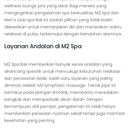
wellness lounge pria yang ideal. Bagi mereka yang
menginginkan pengalaman spa berkualitas, M2 Spa dan
Men’s club spa Bali ini adalah pilihan yang tidak boleh
dilewatkan untuk memanjakan diri dan merasakan waktu
relaksasi di pulau terkemuka dengan keindahan alamnya.
Layanan Andalan di M2 Spa
M2 Spa Bali memberikan banyak servis andalan yang
dirancang spesifik untuk mencukupi kebutuhan relaksasi
dan perawatan lelaki. Salah satu layanan yang paling
diminati adalah M2 lymphatic massage. Teknik pijat ini
berfokus pada jaringan limfatik, membantu meredakan
bengkak dan memperbaiki aliran darah. Dengan
kemampuan ahli pemijat, pengalaman ini tidak hanya
memberikan perasaan nyaman sekali tetapi juga manfaat
kesehatan yang penting.