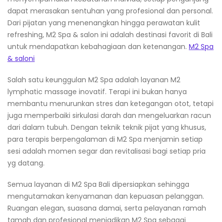
dapat merasakan sentuhan yang profesional dan personal.
Dari pijatan yang menenangkan hingga perawatan kulit
refreshing, M2 Spa & salon ini adalah destinasi favorit di Bali
untuk mendapatkan kebahagiaan dan ketenangan.
M2 Spa
& saloni
Salah satu keunggulan M2 Spa adalah layanan M2
lymphatic massage inovatif. Terapi ini bukan hanya
membantu menurunkan stres dan ketegangan otot, tetapi
juga memperbaiki sirkulasi darah dan mengeluarkan racun
dari dalam tubuh. Dengan teknik teknik pijat yang khusus,
para terapis berpengalaman di M2 Spa menjamin setiap
sesi adalah momen segar dan revitalisasi bagi setiap pria
yg datang.
Semua layanan di M2 Spa Bali dipersiapkan sehingga
mengutamakan kenyamanan dan kepuasan pelanggan.
Ruangan elegan, suasana damai, serta pelayanan ramah
tamah dan profesional menjadikan M2 Spa sebagai