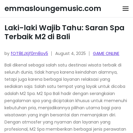
Skip
emmasloungemusic.com
to
content
Laki-laki Wajib Tahu: Saran Spa
Terbaik M2 di Bali
by
fOT8EJXjf0m8ov5
August 4, 2025
GAME ONLINE
Bali dikenal sebagai salah satu destinasi wisata terbaik di
seluruh dunia, tidak hanya karena keindahan alamnya,
tetapi juga karena berbagai layanan relaksasi yang
sediakan saja. Salah satu tempat yang layak untuk dicoba
adalah M2 Spa. M2 Spa Bali hadir dengan serangkaian
pengalaman spa yang diciptakan khusus untuk memenuhi
kebutuhan pria, menjadikannya pilihan utama bagi para
wisatawan yang ingin bersantai dan memanjakan diri.
Dengan atmosfer yang nyaman dan layanan yang
profesional, M2 Spa memberikan berbagai jenis perawatan