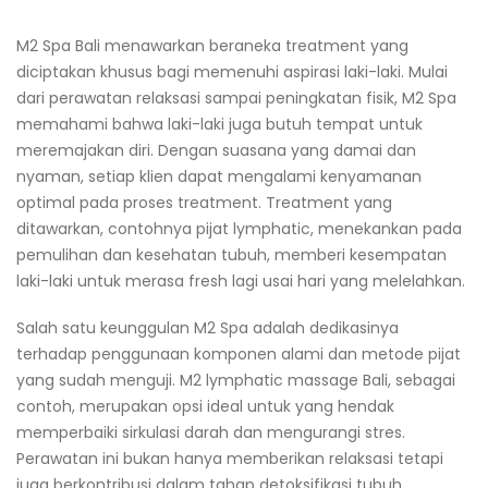
M2 Spa Bali menawarkan beraneka treatment yang
diciptakan khusus bagi memenuhi aspirasi laki-laki. Mulai
dari perawatan relaksasi sampai peningkatan fisik, M2 Spa
memahami bahwa laki-laki juga butuh tempat untuk
meremajakan diri. Dengan suasana yang damai dan
nyaman, setiap klien dapat mengalami kenyamanan
optimal pada proses treatment. Treatment yang
ditawarkan, contohnya pijat lymphatic, menekankan pada
pemulihan dan kesehatan tubuh, memberi kesempatan
laki-laki untuk merasa fresh lagi usai hari yang melelahkan.
Salah satu keunggulan M2 Spa adalah dedikasinya
terhadap penggunaan komponen alami dan metode pijat
yang sudah menguji. M2 lymphatic massage Bali, sebagai
contoh, merupakan opsi ideal untuk yang hendak
memperbaiki sirkulasi darah dan mengurangi stres.
Perawatan ini bukan hanya memberikan relaksasi tetapi
juga berkontribusi dalam tahap detoksifikasi tubuh,