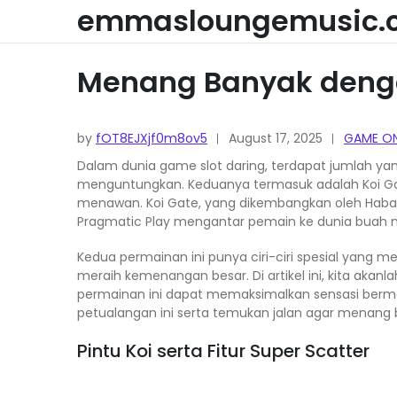
Skip
emmasloungemusic.
to
content
Menang Banyak dengan
by
fOT8EJXjf0m8ov5
August 17, 2025
GAME ON
Dalam dunia game slot daring, terdapat jumlah
menguntungkan. Keduanya termasuk adalah Koi G
menawan. Koi Gate, yang dikembangkan oleh Haban
Pragmatic Play mengantar pemain ke dunia buah 
Kedua permainan ini punya ciri-ciri spesial yang
meraih kemenangan besar. Di artikel ini, kita ak
permainan ini dapat memaksimalkan sensasi berma
petualangan ini serta temukan jalan agar menang 
Pintu Koi serta Fitur Super Scatter