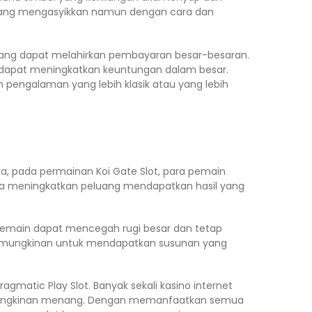
yang mengasyikkan namun dengan cara dan
 yang dapat melahirkan pembayaran besar-besaran.
g dapat meningkatkan keuntungan dalam besar.
 pengalaman yang lebih klasik atau yang lebih
, pada permainan Koi Gate Slot, para pemain
isa meningkatkan peluang mendapatkan hasil yang
pemain dapat mencegah rugi besar dan tetap
kemungkinan untuk mendapatkan susunan yang
matic Play Slot. Banyak sekali kasino internet
ungkinan menang. Dengan memanfaatkan semua