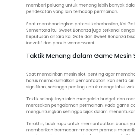
memberi peluang untuk menang lebih banyak dal
pendekatan yang lain terhadap permainan.
Saat membandingkan potensi keberhasilan, Koi Ga
Sementara itu, Sweet Bonanza juga terkenal deng
Keputusan antara Koi Gate dan Sweet Bonanza bisa
inovatif dan penuh warna-warni.
Taktik Menang dalam Game Mesin S
Saat memainkan mesin slot, penting agar memaham
harus memaksimalkan pemanfaatan ikon serta ciri
signifikan, sehingga penting untuk mengetahui wak
Taktik selanjutnya ialah mengelola budget dan m
merasakan pengalaman permainan. Pada game con
menguntungkan sehingga bijak dalam menentukan u
Terakhir, tidak ragu untuk memanfaatkan bonus yan
memberikan bermacam-macam promosi menarik 