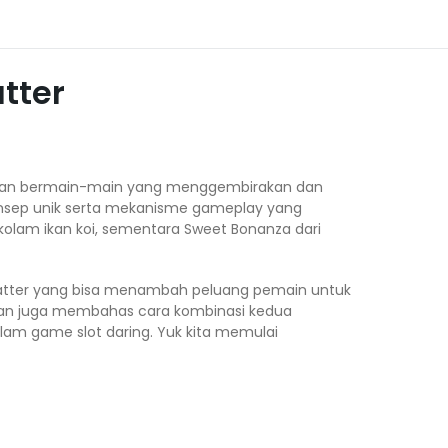
tter
aman bermain-main yang menggembirakan dan
nsep unik serta mekanisme gameplay yang
olam ikan koi, sementara Sweet Bonanza dari
Scatter yang bisa menambah peluang pemain untuk
, dan juga membahas cara kombinasi kedua
am game slot daring. Yuk kita memulai