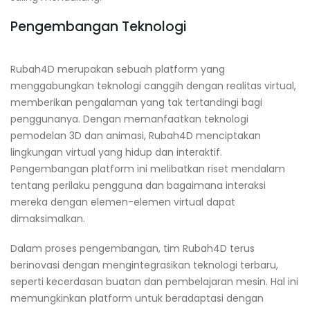
Pengembangan Teknologi
Rubah4D merupakan sebuah platform yang
menggabungkan teknologi canggih dengan realitas virtual,
memberikan pengalaman yang tak tertandingi bagi
penggunanya. Dengan memanfaatkan teknologi
pemodelan 3D dan animasi, Rubah4D menciptakan
lingkungan virtual yang hidup dan interaktif.
Pengembangan platform ini melibatkan riset mendalam
tentang perilaku pengguna dan bagaimana interaksi
mereka dengan elemen-elemen virtual dapat
dimaksimalkan.
Dalam proses pengembangan, tim Rubah4D terus
berinovasi dengan mengintegrasikan teknologi terbaru,
seperti kecerdasan buatan dan pembelajaran mesin. Hal ini
memungkinkan platform untuk beradaptasi dengan