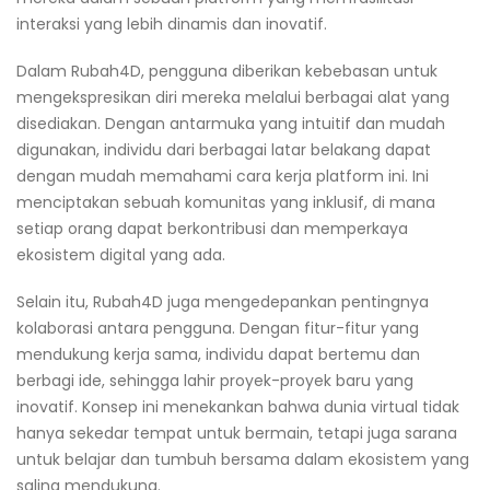
interaksi yang lebih dinamis dan inovatif.
Dalam Rubah4D, pengguna diberikan kebebasan untuk
mengekspresikan diri mereka melalui berbagai alat yang
disediakan. Dengan antarmuka yang intuitif dan mudah
digunakan, individu dari berbagai latar belakang dapat
dengan mudah memahami cara kerja platform ini. Ini
menciptakan sebuah komunitas yang inklusif, di mana
setiap orang dapat berkontribusi dan memperkaya
ekosistem digital yang ada.
Selain itu, Rubah4D juga mengedepankan pentingnya
kolaborasi antara pengguna. Dengan fitur-fitur yang
mendukung kerja sama, individu dapat bertemu dan
berbagi ide, sehingga lahir proyek-proyek baru yang
inovatif. Konsep ini menekankan bahwa dunia virtual tidak
hanya sekedar tempat untuk bermain, tetapi juga sarana
untuk belajar dan tumbuh bersama dalam ekosistem yang
saling mendukung.