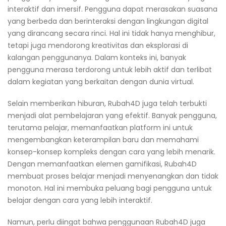
interaktif dan imersif. Pengguna dapat merasakan suasana
yang berbeda dan berinteraksi dengan lingkungan digital
yang dirancang secara rinci. Hal ini tidak hanya menghibur,
tetapi juga mendorong kreativitas dan eksplorasi di
kalangan penggunanya. Dalam konteks ini, banyak
pengguna merasa terdorong untuk lebih aktif dan terlibat
dalam kegiatan yang berkaitan dengan dunia virtual.
Selain memberikan hiburan, Rubah4D juga telah terbukti
menjadi alat pembelajaran yang efektif. Banyak pengguna,
terutama pelajar, memanfaatkan platform ini untuk
mengembangkan keterampilan baru dan memahami
konsep-konsep kompleks dengan cara yang lebih menarik.
Dengan memanfaatkan elemen gamifikasi, Rubah4D
membuat proses belajar menjadi menyenangkan dan tidak
monoton. Hal ini membuka peluang bagi pengguna untuk
belajar dengan cara yang lebih interaktif.
Namun, perlu diingat bahwa penggunaan Rubah4D juga