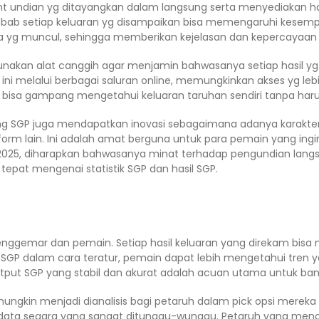
ndian yg ditayangkan dalam langsung serta menyediakan hasil 
bab setiap keluaran yg disampaikan bisa memengaruhi kesemp
 yg muncul, sehingga memberikan kejelasan dan kepercayaan 
unakan alat canggih agar menjamin bahwasanya setiap hasil yg
ini melalui berbagai saluran online, memungkinkan akses yg leb
isa gampang mengetahui keluaran taruhan sendiri tanpa harus
ng SGP juga mendapatkan inovasi sebagaimana adanya karakteri
rm lain. Ini adalah amat berguna untuk para pemain yang ingi
 2025, diharapkan bahwasanya minat terhadap pengundian lang
pat mengenai statistik SGP dan hasil SGP.
nggemar dan pemain. Setiap hasil keluaran yang direkam bisa m
SGP dalam cara teratur, pemain dapat lebih mengetahui tre
ut SGP yang stabil dan akurat adalah acuan utama untuk ban
ngkin menjadi dianalisis bagi petaruh dalam pick opsi mereka y
ta segara yang sangat ditunggu-wunggu. Petaruh yang menon