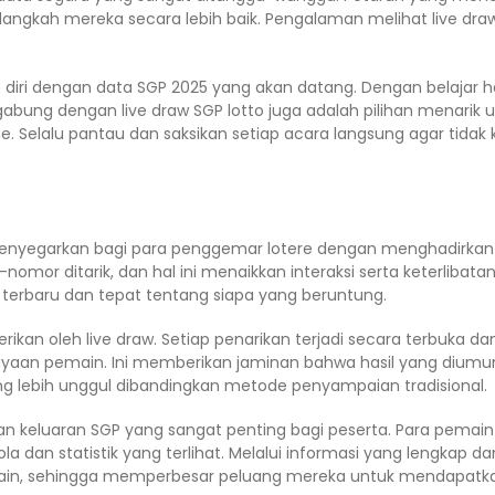
angkah mereka secara lebih baik. Pengalaman melihat live dra
 diri dengan data SGP 2025 yang akan datang. Dengan belajar h
rgabung dengan live draw SGP lotto juga adalah pilihan menari
. Selalu pantau dan saksikan setiap acara langsung agar tidak 
garkan bagi para penggemar lotere dengan menghadirkan hasi
r ditarik, dan hal ini menaikkan interaksi serta keterlibatan
terbaru dan tepat tentang siapa yang beruntung.
erikan oleh live draw. Setiap penarikan terjadi secara terbuka 
yaan pemain. Ini memberikan jaminan bahwa hasil yang dium
g lebih unggul dibandingkan metode penyampaian tradisional.
dan keluaran SGP yang sangat penting bagi peserta. Para pema
dan statistik yang terlihat. Melalui informasi yang lengkap da
ermain, sehingga memperbesar peluang mereka untuk mendapa