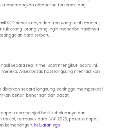
w mendatangkan adrenaline tersendiri bagi
asil SGP sebelumnya dan tren yang telah muncul,
k untuk orang-orang yang ingin mencoba nasibnya
ketinggalan data terbaru.
l secara real-time. Saat mengikuti acara ini,
 mereka. Aksesibilitas hasil langsung memastikan
dan disiarkan secara langsung, sehingga memperkecil
umkan benar-benar sah dan dapat
in dapat mempelajari hasil sebelumnya dan
n terkini, termasuk data SGP 2025, peserta dapat
tkan kemenangan.
keluaran sgp