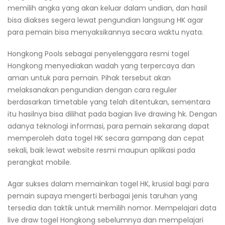
memilih angka yang akan keluar dalam undian, dan hasil
bisa diakses segera lewat pengundian langsung HK agar
para pemain bisa menyaksikannya secara waktu nyata.
Hongkong Pools sebagai penyelenggara resmi togel
Hongkong menyediakan wadah yang terpercaya dan
aman untuk para pemain. Pihak tersebut akan
melaksanakan pengundian dengan cara reguler
berdasarkan timetable yang telah ditentukan, sementara
itu hasilnya bisa dilihat pada bagian live drawing hk. Dengan
adanya teknologi informasi, para pemain sekarang dapat
memperoleh data togel HK secara gampang dan cepat
sekali, baik lewat website resmi maupun aplikasi pada
perangkat mobile.
Agar sukses dalam memainkan togel HK, krusial bagi para
pemain supaya mengerti berbagai jenis taruhan yang
tersedia dan taktik untuk memilih nomor. Mempelajari data
live draw togel Hongkong sebelumnya dan mempelajari