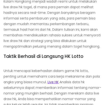
Kolam Hongkong menjadi wadah resmi untuk melakukan
live draw hk togel, di mana para pemain dapat melihat
hasilnya secara real-time. Dengan banyaknya beragam
informasi serta pembaruan yang ada, para pemain bisa
dengan mudah memantau perkembangan terbaru,
termasuk hasil hari ini dari hk. Dalam tulisan ini, kami akan
membahas mendiskusikan rahasia sukses untuk menyoroti
live draw hk dan strategi yang bisa dilakukan untuk
mengoptimalkan peluang menang dalam togel hongkong.
Taktik Berhasil di Langsung HK Lotto
Untuk mencapai keberhasilan dalam game hk lotto,
penting untuk memahami cara kerja mekanisme dan pola
angka yang biasa muncul.
Live HK
Analisis data hk
sebelumnya dapat memberikan informasi tentang nomor-
nomor yang mungkin berhasil. Dengan merekam data live
draw hk, Anda bisa memperhatikan nomor-nomor yang
suka keluar lebih regular. Ini tidak memberikan jaminan