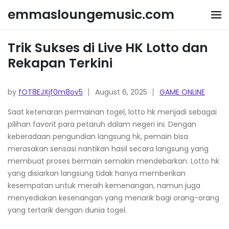
Skip
emmasloungemusic.com
to
content
Trik Sukses di Live HK Lotto dan
Rekapan Terkini
by
fOT8EJXjf0m8ov5
August 6, 2025
GAME ONLINE
Saat ketenaran permainan togel, lotto hk menjadi sebagai
pilihan favorit para petaruh dalam negeri ini. Dengan
keberadaan pengundian langsung hk, pemain bisa
merasakan sensasi nantikan hasil secara langsung yang
membuat proses bermain semakin mendebarkan. Lotto hk
yang disiarkan langsung tidak hanya memberikan
kesempatan untuk meraih kemenangan, namun juga
menyediakan kesenangan yang menarik bagi orang-orang
yang tertarik dengan dunia togel.