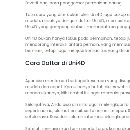
favorit bagi para penggemar permainan daring.
Tata cara yang diterapkan oleh Uni4D juga cukup 
mudah, misalnya dengan daftar Uni4D, memastikan 
Uni4D yang gampang diakses memudahkan penggu
Uni4D bukan hanya fokus pada permainan, tetapi
mendorong interaksi antara pemain, yang membua
bermain, tetapi juga menjadi komunitas yang dina
Cara Daftar di Uni4D
Agar bisa menikmati berbagai keseruan yang disugu
mudah dan cepat. Kamu hanya butuh akses website
menemukannya, klik tombol itu agar memulai pros
Selanjutnya, Anda bisa diminta agar melengkapi fo
seperti nama, alamat email, serta nomor telepon.
setelahnya. Sesudah seluruh informasi dilengkapi 
Setelah mengirimkan form pendaftaran, kamu akan 