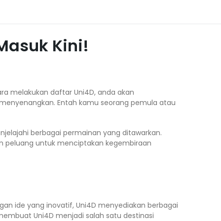
Masuk Kini!
ra melakukan daftar Uni4D, anda akan
 menyenangkan. Entah kamu seorang pemula atau
enjelajahi berbagai permainan yang ditawarkan.
an peluang untuk menciptakan kegembiraan
an ide yang inovatif, Uni4D menyediakan berbagai
 membuat Uni4D menjadi salah satu destinasi