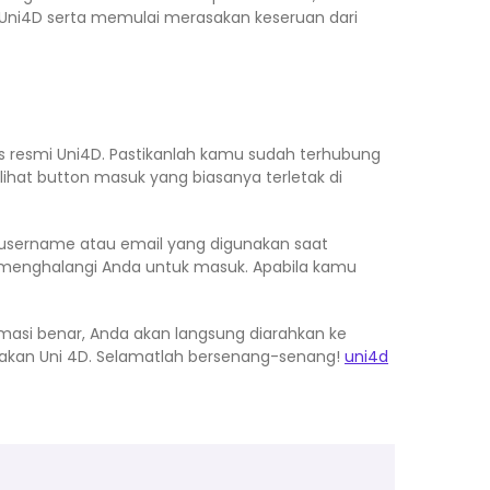
a Uni4D serta memulai merasakan keseruan dari
us resmi Uni4D. Pastikanlah kamu sudah terhubung
hat button masuk yang biasanya terletak di
 username atau email yang digunakan saat
pat menghalangi Anda untuk masuk. Apabila kamu
masi benar, Anda akan langsung diarahkan ke
iakan Uni 4D. Selamatlah bersenang-senang!
uni4d