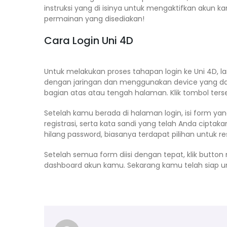
instruksi yang di isinya untuk mengaktifkan akun
permainan yang disediakan!
Cara Login Uni 4D
Untuk melakukan proses tahapan login ke Uni 4D, 
dengan jaringan dan menggunakan device yang dap
bagian atas atau tengah halaman. Klik tombol ter
Setelah kamu berada di halaman login, isi form 
registrasi, serta kata sandi yang telah Anda cipta
hilang password, biasanya terdapat pilihan untuk re
Setelah semua form diisi dengan tepat, klik butt
dashboard akun kamu. Sekarang kamu telah siap u