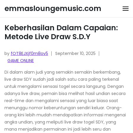
Skip
emmasloungemusic.com
to
content
Keberhasilan Dalam Capaian:
Metode Live Draw S.D.Y
by
fOT8EJXjf0m8ov5
September 10, 2025
GAME ONLINE
Di dalam alam judi yang semakin semakin berkembang,
live draw SDY sudah jadi salah satu cara paling terkenal
untuk mengalami sensasi togel secara langsung. Dengan
adanya live draw, pemain bisa melihat hasil undian secara
real-time dan mengalami sensasi yang luar biasa saat
menunggu nomor keberuntungan sendiri keluar. Orang-
orang kini lebih mudah mendapatkan informasi mengenai
angka undian, yang meliputi live draw togel SDY, yang
mana menjadikan permainan ini jadi lebih seru dan