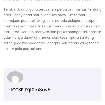
Terakhir, krusial guna terus memperbarui informasi tentang
hasil Sidney pada hari ini dan live draw SDY terbaru.
Kemajuan pada teknologi dan metode pelaporan output
membolehkan peserta untuk mengakses informasi secara
real-time. Dengan menyaksikan perkembangan ini, pemain
tidak hanya dapatlah menambah kesempatan untung,
tetapi juga mengadaptasi dengan perubahan yang terjadi
dalam pola permainan.
fOT8EJXjf0m8ov5