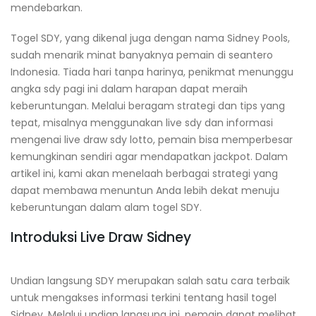
mendebarkan.
Togel SDY, yang dikenal juga dengan nama Sidney Pools,
sudah menarik minat banyaknya pemain di seantero
Indonesia. Tiada hari tanpa harinya, penikmat menunggu
angka sdy pagi ini dalam harapan dapat meraih
keberuntungan. Melalui beragam strategi dan tips yang
tepat, misalnya menggunakan live sdy dan informasi
mengenai live draw sdy lotto, pemain bisa memperbesar
kemungkinan sendiri agar mendapatkan jackpot. Dalam
artikel ini, kami akan menelaah berbagai strategi yang
dapat membawa menuntun Anda lebih dekat menuju
keberuntungan dalam alam togel SDY.
Introduksi Live Draw Sidney
Undian langsung SDY merupakan salah satu cara terbaik
untuk mengakses informasi terkini tentang hasil togel
Sidney. Melalui undian langsung ini, pemain dapat melihat