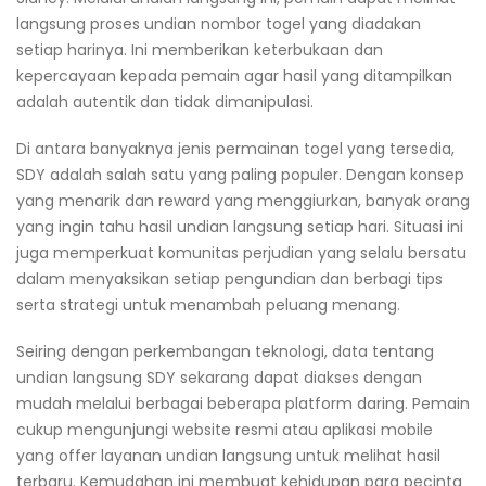
langsung proses undian nombor togel yang diadakan
setiap harinya. Ini memberikan keterbukaan dan
kepercayaan kepada pemain agar hasil yang ditampilkan
adalah autentik dan tidak dimanipulasi.
Di antara banyaknya jenis permainan togel yang tersedia,
SDY adalah salah satu yang paling populer. Dengan konsep
yang menarik dan reward yang menggiurkan, banyak orang
yang ingin tahu hasil undian langsung setiap hari. Situasi ini
juga memperkuat komunitas perjudian yang selalu bersatu
dalam menyaksikan setiap pengundian dan berbagi tips
serta strategi untuk menambah peluang menang.
Seiring dengan perkembangan teknologi, data tentang
undian langsung SDY sekarang dapat diakses dengan
mudah melalui berbagai beberapa platform daring. Pemain
cukup mengunjungi website resmi atau aplikasi mobile
yang offer layanan undian langsung untuk melihat hasil
terbaru. Kemudahan ini membuat kehidupan para pecinta