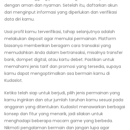
dengan aman dan nyaman. Setelah itu, daftarkan akun
dari menginput informasi yang diperlukan dan verifikasi
data diri kamu.
Usai profil kamu terverifikasi, tahap selanjutnya adalah
melakukan deposit agar memulai permainan. Platform
biasanya memberikan beragam cara transaksi yang
memudahkan Anda dalam bertransaksi, misalnya transfer
bank, dompet digital, atau kartu debet. Pastikan untuk
memahami jenis tarif dan promosi yang tersedia, supaya
kamu dapat mengoptimalkan asa bermain kamu di
Kudaslot.
Ketika telah siap untuk berjudi, pilih jenis permainan yang
kamu inginkan dan atur jumlah taruhan kamu sesuai pada
anggaran yang ditentukan. Kudaslot menawarkan berbagai
konsep dan fitur yang menarik, jadi silakan untuk
menghadapi beberapa macam game yang berbeda.
Nikmati pengalaman bermain dan jangan lupa agar