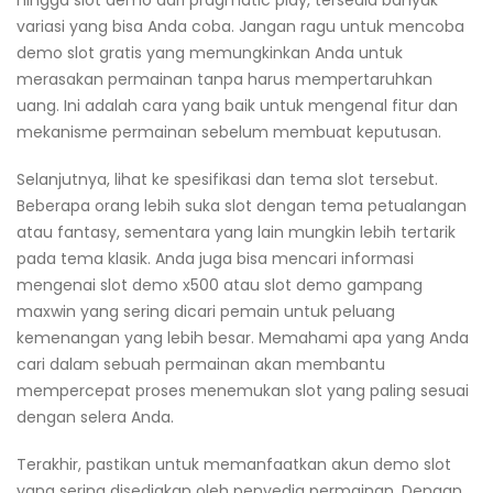
variasi yang bisa Anda coba. Jangan ragu untuk mencoba
demo slot gratis yang memungkinkan Anda untuk
merasakan permainan tanpa harus mempertaruhkan
uang. Ini adalah cara yang baik untuk mengenal fitur dan
mekanisme permainan sebelum membuat keputusan.
Selanjutnya, lihat ke spesifikasi dan tema slot tersebut.
Beberapa orang lebih suka slot dengan tema petualangan
atau fantasy, sementara yang lain mungkin lebih tertarik
pada tema klasik. Anda juga bisa mencari informasi
mengenai slot demo x500 atau slot demo gampang
maxwin yang sering dicari pemain untuk peluang
kemenangan yang lebih besar. Memahami apa yang Anda
cari dalam sebuah permainan akan membantu
mempercepat proses menemukan slot yang paling sesuai
dengan selera Anda.
Terakhir, pastikan untuk memanfaatkan akun demo slot
yang sering disediakan oleh penyedia permainan. Dengan