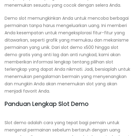
menemukan sesuatu yang cocok dengan selera Anda.
Demo slot memungkinkan Anda untuk mencoba berbagai
permainan tanpa harus mengeluarkan uang. Ini memberi
Anda kesempatan untuk mengeksplorasi fitur-fitur yang
ditawarkan, seperti grafik yang memukau dan mekanisme
permainan yang unik. Dari slot demo x500 hingga slot
demo gratis yang anti lag dan anti rungkad, kami akan
memberikan informasi lengkap tentang pilihan slot
terlengkap yang dapat Anda nikmati. Jadi, bersiaplah untuk
menemukan pengalaman bermain yang menyenangkan
dan mungkin Anda akan menemukan slot yang akan
menjadi favorit Anda.
Panduan Lengkap Slot Demo
Slot demo adalah cara yang tepat bagi pemain untuk
mengenal permainan sebelum bertaruh dengan uang