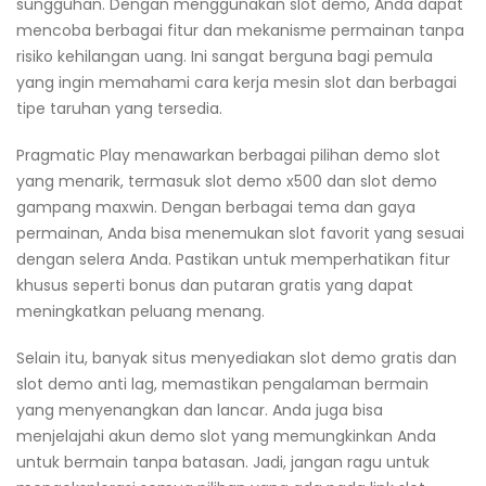
sungguhan. Dengan menggunakan slot demo, Anda dapat
mencoba berbagai fitur dan mekanisme permainan tanpa
risiko kehilangan uang. Ini sangat berguna bagi pemula
yang ingin memahami cara kerja mesin slot dan berbagai
tipe taruhan yang tersedia.
Pragmatic Play menawarkan berbagai pilihan demo slot
yang menarik, termasuk slot demo x500 dan slot demo
gampang maxwin. Dengan berbagai tema dan gaya
permainan, Anda bisa menemukan slot favorit yang sesuai
dengan selera Anda. Pastikan untuk memperhatikan fitur
khusus seperti bonus dan putaran gratis yang dapat
meningkatkan peluang menang.
Selain itu, banyak situs menyediakan slot demo gratis dan
slot demo anti lag, memastikan pengalaman bermain
yang menyenangkan dan lancar. Anda juga bisa
menjelajahi akun demo slot yang memungkinkan Anda
untuk bermain tanpa batasan. Jadi, jangan ragu untuk