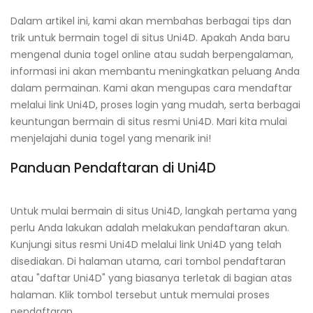
Dalam artikel ini, kami akan membahas berbagai tips dan
trik untuk bermain togel di situs Uni4D. Apakah Anda baru
mengenal dunia togel online atau sudah berpengalaman,
informasi ini akan membantu meningkatkan peluang Anda
dalam permainan. Kami akan mengupas cara mendaftar
melalui link Uni4D, proses login yang mudah, serta berbagai
keuntungan bermain di situs resmi Uni4D. Mari kita mulai
menjelajahi dunia togel yang menarik ini!
Panduan Pendaftaran di Uni4D
Untuk mulai bermain di situs Uni4D, langkah pertama yang
perlu Anda lakukan adalah melakukan pendaftaran akun.
Kunjungi situs resmi Uni4D melalui link Uni4D yang telah
disediakan. Di halaman utama, cari tombol pendaftaran
atau "daftar Uni4D" yang biasanya terletak di bagian atas
halaman. Klik tombol tersebut untuk memulai proses
pendaftaran.