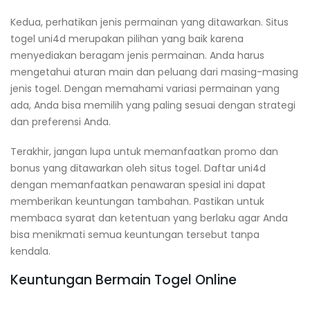
Kedua, perhatikan jenis permainan yang ditawarkan. Situs
togel uni4d merupakan pilihan yang baik karena
menyediakan beragam jenis permainan. Anda harus
mengetahui aturan main dan peluang dari masing-masing
jenis togel. Dengan memahami variasi permainan yang
ada, Anda bisa memilih yang paling sesuai dengan strategi
dan preferensi Anda.
Terakhir, jangan lupa untuk memanfaatkan promo dan
bonus yang ditawarkan oleh situs togel. Daftar uni4d
dengan memanfaatkan penawaran spesial ini dapat
memberikan keuntungan tambahan. Pastikan untuk
membaca syarat dan ketentuan yang berlaku agar Anda
bisa menikmati semua keuntungan tersebut tanpa
kendala.
Keuntungan Bermain Togel Online