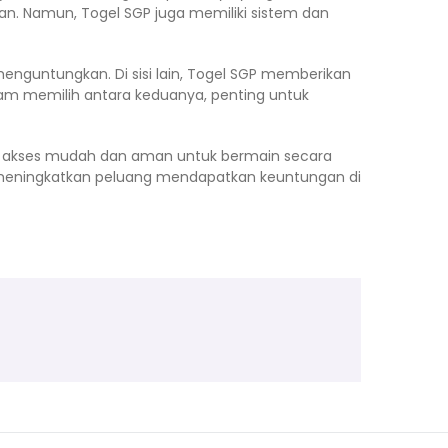
n. Namun, Togel SGP juga memiliki sistem dan
enguntungkan. Di sisi lain, Togel SGP memberikan
am memilih antara keduanya, penting untuk
an akses mudah dan aman untuk bermain secara
 meningkatkan peluang mendapatkan keuntungan di