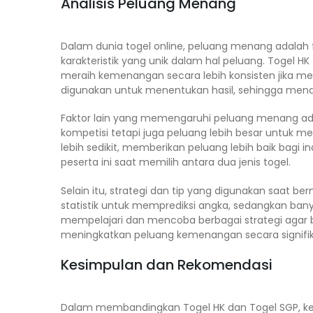
Analisis Peluang Menang
Dalam dunia togel online, peluang menang adalah 
karakteristik yang unik dalam hal peluang. Togel 
meraih kemenangan secara lebih konsisten jika mere
digunakan untuk menentukan hasil, sehingga mena
Faktor lain yang memengaruhi peluang menang adalah
kompetisi tetapi juga peluang lebih besar untuk m
lebih sedikit, memberikan peluang lebih baik bag
peserta ini saat memilih antara dua jenis togel.
Selain itu, strategi dan tip yang digunakan saat
statistik untuk memprediksi angka, sedangkan ban
mempelajari dan mencoba berbagai strategi agar 
meningkatkan peluang kemenangan secara signifik
Kesimpulan dan Rekomendasi
Dalam membandingkan Togel HK dan Togel SGP, ked