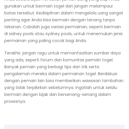
gunakan untuk bermain togel dan jangan melampaui
batas tersebut. Kedisiplinan dalam mengelola uang sangat
penting agar Anda bisa bermain dengan tenang tanpa
tekanan. Cobalah juga variasi permainan, seperti bermain
di sidney pools atau sydney pools, untuk menemukan jenis
permainan yang paling cocok bagi Anda.
Terakhir, jangan ragu untuk memanfaatkan sumber daya
yang ada, seperti forum dan komunitas pemain togel.
Banyak pemain yang berbagi tips dan trik serta
pengalaman mereka dalam permainan togel. Berdiskusi
dengan pemain lain bisa memberikan wawasan tambahan
yang tidak terpikirkan sebelumnya. Ingatlah untuk selalu
bermain dengan bijak dan bersenang-senang dalam
prosesnya.