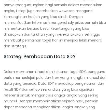
hanya menguntungkan bagi pemain dalam menentukan
angka, tetapi juga memberikan wawasan mengenai
kemungkinan hadiah yang bisa diraih. Dengan
memanfaatkan informasi mengenai sdy prize, pemain bisa
menentukan berapa besar keuntungan yang bisa
diharapkan dari taruhan yang mereka lakukan, sehingga
membuat permainan togel hari ini menjadi lebih menarik
dan strategis.
Strategi Pembacaan Data SDY
Dalam memahami hasil dan keluaran togel SDY, pengguna
perlu mempelajari pola dan tren yang mungkin muncul dari
data yang tersedia. Data SDY mencakup pengeluaran dan
result SDY dari setiap sesi undian, yang bisa dijadikan
referensi untuk menganalisis angka-angka yang sering
muncul. Dengan memperhatikan sejarah hasil, pemain
dapat mencoba mengidentifikasi angka-angka yang