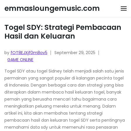
Skip
emmasloungemusic.com
to
content
Togel SDY: Strategi Pembacaan
Hasil dan Keluaran
by
fOT8EJXjf0m8ov5
September 29, 2025
GAME ONLINE
Togel SDY atau togel Sidney telah menjadi salah satu jenis
permainan yang sangat populer di kalangan pecinta togel
di Indonesia. Dengan berbagai cara dan strategi yang bisa
diterapkan dalam membaca hasil keluaran togel, banyak
pemain yang berusaha mencari tahu bagaimana cara
meningkatkan peluang mereka untuk menang. Dalam
artikel ini, kita akan membahas tentang strategi
pembacaan hasil dan keluaran togel SDY serta pentingnya
memahami data sdy untuk memenuhi rasa penasaran