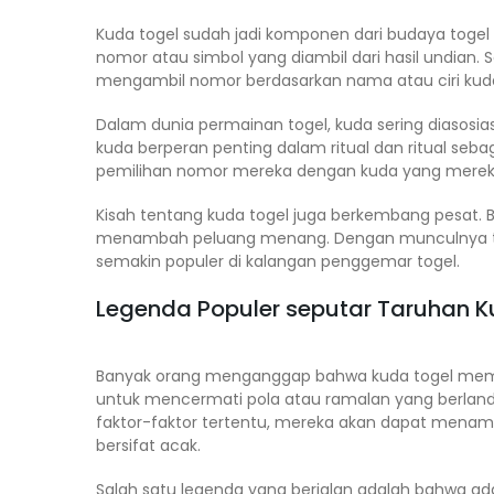
Kuda togel sudah jadi komponen dari budaya togel 
nomor atau simbol yang diambil dari hasil undian
mengambil nomor berdasarkan nama atau ciri kuda
Dalam dunia permainan togel, kuda sering diasosi
kuda berperan penting dalam ritual dan ritual s
pemilihan nomor mereka dengan kuda yang merek
Kisah tentang kuda togel juga berkembang pesat. 
menambah peluang menang. Dengan munculnya tekno
semakin populer di kalangan penggemar togel.
Legenda Populer seputar Taruhan K
Banyak orang menganggap bahwa kuda togel memilik
untuk mencermati pola atau ramalan yang berlan
faktor-faktor tertentu, mereka akan dapat menamba
bersifat acak.
Salah satu legenda yang berjalan adalah bahwa ad