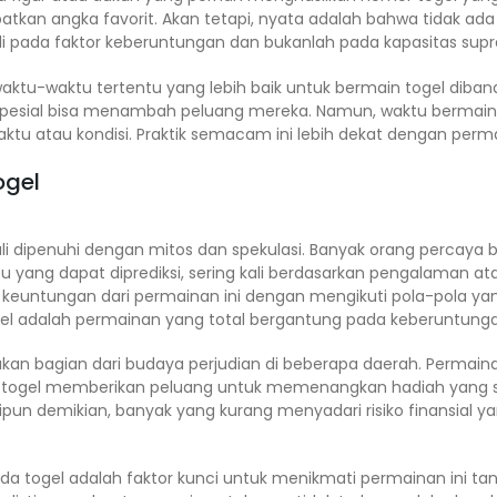
atkan angka favorit. Akan tetapi, nyata adalah bahwa tidak a
 pada faktor keberuntungan dan bukanlah pada kapasitas supra
waktu-waktu tertentu yang lebih baik untuk bermain togel dib
 spesial bisa menambah peluang mereka. Namun, waktu bermain
aktu atau kondisi. Praktik semacam ini lebih dekat dengan permai
ogel
li dipenuhi dengan mitos dan spekulasi. Banyak orang percay
ng dapat diprediksi, sering kali berdasarkan pengalaman atau
untungan dari permainan ini dengan mengikuti pola-pola yang 
 adalah permainan yang total bergantung pada keberuntunga
upakan bagian dari budaya perjudian di beberapa daerah. Permai
togel memberikan peluang untuk memenangkan hadiah yang sign
un demikian, banyak yang kurang menyadari risiko finansial y
a togel adalah faktor kunci untuk menikmati permainan ini ta