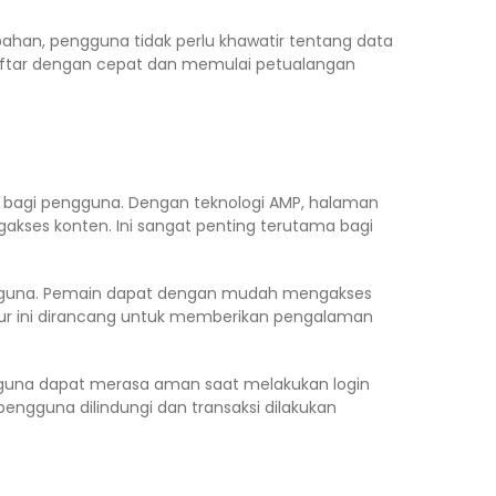
ahan, pengguna tidak perlu khawatir tentang data
daftar dengan cepat dan memulai petualangan
 bagi pengguna. Dengan teknologi AMP, halaman
akses konten. Ini sangat penting terutama bagi
pengguna. Pemain dapat dengan mudah mengakses
itur ini dirancang untuk memberikan pengalaman
gguna dapat merasa aman saat melakukan login
ngguna dilindungi dan transaksi dilakukan