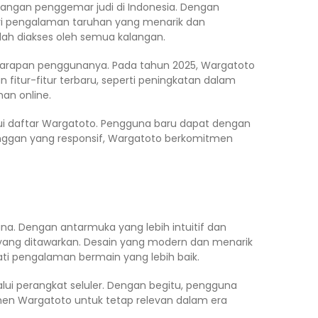
angan penggemar judi di Indonesia. Dengan
ari pengalaman taruhan yang menarik dan
ah diakses oleh semua kalangan.
harapan penggunanya. Pada tahun 2025, Wargatoto
tur-fitur terbaru, seperti peningkatan dalam
an online.
ui daftar Wargatoto. Pengguna baru dapat dengan
ggan yang responsif, Wargatoto berkomitmen
. Dengan antarmuka yang lebih intuitif dan
ang ditawarkan. Desain yang modern dan menarik
ti pengalaman bermain yang lebih baik.
lui perangkat seluler. Dengan begitu, pengguna
en Wargatoto untuk tetap relevan dalam era