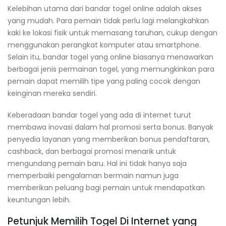
Kelebihan utama dari bandar togel online adalah akses
yang mudah. Para pemain tidak perlu lagi melangkahkan
kaki ke lokasi fisik untuk memasang taruhan, cukup dengan
menggunakan perangkat komputer atau smartphone.
Selain itu, bandar togel yang online biasanya menawarkan
berbagai jenis permainan togel, yang memungkinkan para
pemain dapat memilih tipe yang paling cocok dengan
keinginan mereka sendiri.
Keberadaan bandar togel yang ada di internet turut
membawa inovasi dalam hal promosi serta bonus. Banyak
penyedia layanan yang memberikan bonus pendaftaran,
cashback, dan berbagai promosi menarik untuk
mengundang pemain baru. Hal ini tidak hanya saja
memperbaiki pengalaman bermain namun juga
memberikan peluang bagi pemain untuk mendapatkan
keuntungan lebih.
Petunjuk Memilih Togel Di Internet yang