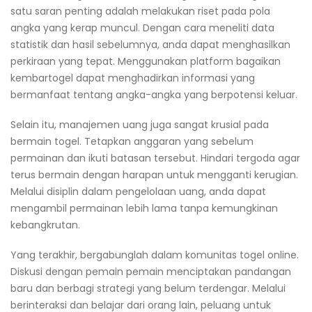
satu saran penting adalah melakukan riset pada pola
angka yang kerap muncul. Dengan cara meneliti data
statistik dan hasil sebelumnya, anda dapat menghasilkan
perkiraan yang tepat. Menggunakan platform bagaikan
kembartogel dapat menghadirkan informasi yang
bermanfaat tentang angka-angka yang berpotensi keluar.
Selain itu, manajemen uang juga sangat krusial pada
bermain togel. Tetapkan anggaran yang sebelum
permainan dan ikuti batasan tersebut. Hindari tergoda agar
terus bermain dengan harapan untuk mengganti kerugian.
Melalui disiplin dalam pengelolaan uang, anda dapat
mengambil permainan lebih lama tanpa kemungkinan
kebangkrutan.
Yang terakhir, bergabunglah dalam komunitas togel online.
Diskusi dengan pemain pemain menciptakan pandangan
baru dan berbagi strategi yang belum terdengar. Melalui
berinteraksi dan belajar dari orang lain, peluang untuk