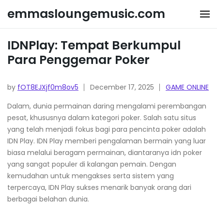
Skip
emmasloungemusic.com
to
content
IDNPlay: Tempat Berkumpul
Para Penggemar Poker
by
fOT8EJXjf0m8ov5
December 17, 2025
GAME ONLINE
Dalam, dunia permainan daring mengalami perembangan
pesat, khususnya dalam kategori poker. Salah satu situs
yang telah menjadi fokus bagi para pencinta poker adalah
IDN Play. IDN Play memberi pengalaman bermain yang luar
biasa melalui beragam permainan, diantaranya idn poker
yang sangat populer di kalangan pemain. Dengan
kemudahan untuk mengakses serta sistem yang
terpercaya, IDN Play sukses menarik banyak orang dari
berbagai belahan dunia.