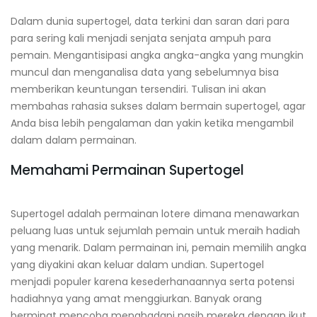
Dalam dunia supertogel, data terkini dan saran dari para
para sering kali menjadi senjata senjata ampuh para
pemain. Mengantisipasi angka angka-angka yang mungkin
muncul dan menganalisa data yang sebelumnya bisa
memberikan keuntungan tersendiri. Tulisan ini akan
membahas rahasia sukses dalam bermain supertogel, agar
Anda bisa lebih pengalaman dan yakin ketika mengambil
dalam dalam permainan.
Memahami Permainan Supertogel
Supertogel adalah permainan lotere dimana menawarkan
peluang luas untuk sejumlah pemain untuk meraih hadiah
yang menarik. Dalam permainan ini, pemain memilih angka
yang diyakini akan keluar dalam undian. Supertogel
menjadi populer karena kesederhanaannya serta potensi
hadiahnya yang amat menggiurkan. Banyak orang
berminat mencoba menghadapi nasib mereka dengan ikut