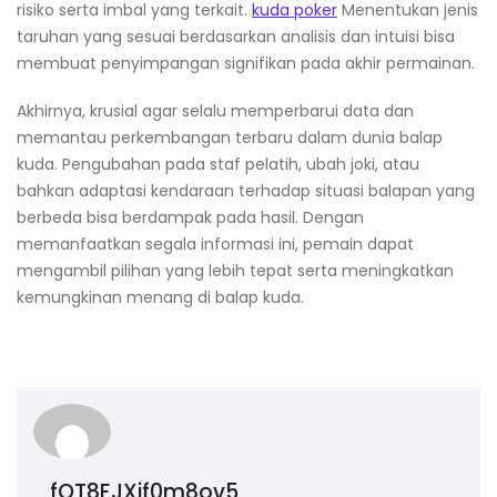
risiko serta imbal yang terkait.
kuda poker
Menentukan jenis
taruhan yang sesuai berdasarkan analisis dan intuisi bisa
membuat penyimpangan signifikan pada akhir permainan.
Akhirnya, krusial agar selalu memperbarui data dan
memantau perkembangan terbaru dalam dunia balap
kuda. Pengubahan pada staf pelatih, ubah joki, atau
bahkan adaptasi kendaraan terhadap situasi balapan yang
berbeda bisa berdampak pada hasil. Dengan
memanfaatkan segala informasi ini, pemain dapat
mengambil pilihan yang lebih tepat serta meningkatkan
kemungkinan menang di balap kuda.
fOT8EJXjf0m8ov5