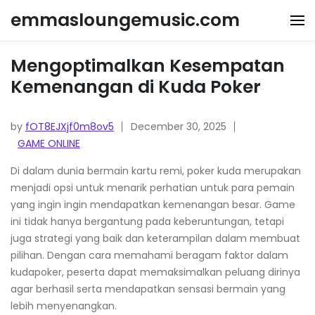
Skip
emmasloungemusic.com
to
content
Mengoptimalkan Kesempatan
Kemenangan di Kuda Poker
by
fOT8EJXjf0m8ov5
December 30, 2025
GAME ONLINE
Di dalam dunia bermain kartu remi, poker kuda merupakan
menjadi opsi untuk menarik perhatian untuk para pemain
yang ingin ingin mendapatkan kemenangan besar. Game
ini tidak hanya bergantung pada keberuntungan, tetapi
juga strategi yang baik dan keterampilan dalam membuat
pilihan. Dengan cara memahami beragam faktor dalam
kudapoker, peserta dapat memaksimalkan peluang dirinya
agar berhasil serta mendapatkan sensasi bermain yang
lebih menyenangkan.