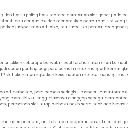
dan berita paling baru tentang permainan slot gacor pada hari 
a petaruh bisa dengan mudah menemukan permainan slot yang 
tkan jackpot menjadi lebih, terutama jika pemain mengenali
enunjukkan seberapa banyak modal taruhan akan akan kembal
njadi acuan penting bagi para pemain untuk mengerti kemungki
 RTP slot akan meningkatkan kesempatan mereka menang, mes
njadi perhatian, para pemain seringkali mencari-cari informasi 
yang memiliki RTP tinggi biasanya dianggap sebagai bermanfa
apan, permainan slot tetap berbasis nasib serta tidak ada kep
pat memberi panduan, nasib tetap merupakan unsur kunci dari ga
kesempatan bermain. Oleh karena itu, adalah penting untuk b