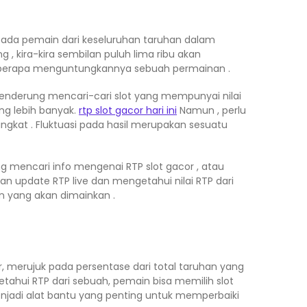
 pada pemain dari keseluruhan taruhan dalam
g , kira-kira sembilan puluh lima ribu akan
 seberapa menguntungkannya sebuah permainan .
cenderung mencari-cari slot yang mempunyai nilai
ng lebih banyak.
rtp slot gacor hari ini
Namun , perlu
ngkat . Fluktuasi pada hasil merupakan sesuatu
ang mencari info mengenai RTP slot gacor , atau
 update RTP live dan mengetahui nilai RTP dari
n yang akan dimainkan .
er, merujuk pada persentase dari total taruhan yang
ahui RTP dari sebuah, pemain bisa memilih slot
enjadi alat bantu yang penting untuk memperbaiki