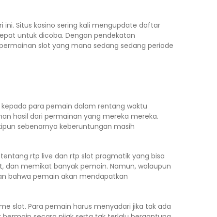
ini. Situs kasino sering kali mengupdate daftar
tepat untuk dicoba. Dengan pendekatan
 permainan slot yang mana sedang sedang periode
i kepada para pemain dalam rentang waktu
nan hasil dari permainan yang mereka mereka.
kipun sebenarnya keberuntungan masih
tentang rtp live dan rtp slot pragmatik yang bisa
at, dan memikat banyak pemain. Namun, walaupun
astian bahwa pemain akan mendapatkan
me slot. Para pemain harus menyadari jika tak ada
ermain secara pijak serta tak terlalu bergantung