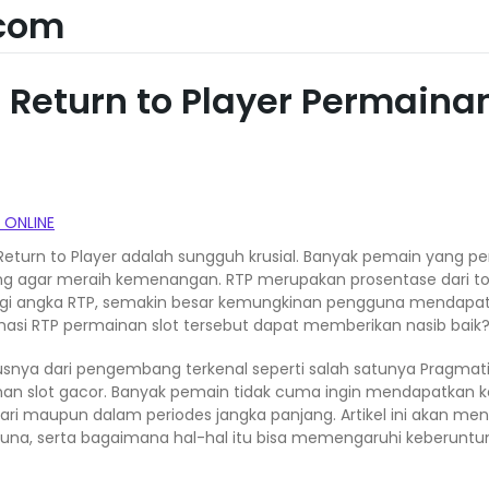
com
eturn to Player Permainan
 ONLINE
u Return to Player adalah sungguh krusial. Banyak pemain ya
g agar meraih kemenangan. RTP merupakan prosentase dari tot
i angka RTP, semakin besar kemungkinan pengguna mendapatkan k
masi RTP permainan slot tersebut dapat memberikan nasib baik
usnya dari pengembang terkenal seperti salah satunya Pragmati
an slot gacor. Banyak pemain tidak cuma ingin mendapatkan k
i maupun dalam periodes jangka panjang. Artikel ini akan meng
una, serta bagaimana hal-hal itu bisa memengaruhi keberuntu