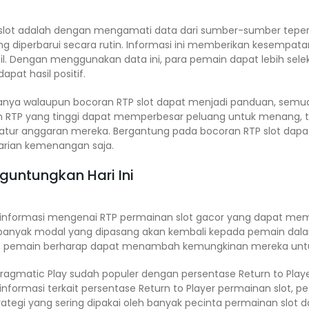
slot adalah dengan mengamati data dari sumber-sumber tepe
ng diperbarui secara rutin. Informasi ini memberikan kesempa
sil. Dengan menggunakan data ini, para pemain dapat lebih se
at hasil positif.
anya walaupun bocoran RTP slot dapat menjadi panduan, semu
 RTP yang tinggi dapat memperbesar peluang untuk menang, tid
atur anggaran mereka. Bergantung pada bocoran RTP slot dapa
arian kemenangan saja.
guntungkan Hari Ini
ri informasi mengenai RTP permainan slot gacor yang dapat m
banyak modal yang dipasang akan kembali kepada pemain dala
i, pemain berharap dapat menambah kemungkinan mereka unt
Pragmatic Play sudah populer dengan persentase Return to Play
informasi terkait persentase Return to Player permainan slot
strategi yang sering dipakai oleh banyak pecinta permainan s