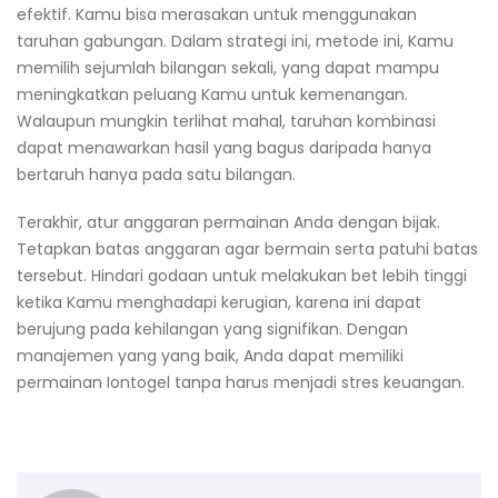
efektif. Kamu bisa merasakan untuk menggunakan
taruhan gabungan. Dalam strategi ini, metode ini, Kamu
memilih sejumlah bilangan sekali, yang dapat mampu
meningkatkan peluang Kamu untuk kemenangan.
Walaupun mungkin terlihat mahal, taruhan kombinasi
dapat menawarkan hasil yang bagus daripada hanya
bertaruh hanya pada satu bilangan.
Terakhir, atur anggaran permainan Anda dengan bijak.
Tetapkan batas anggaran agar bermain serta patuhi batas
tersebut. Hindari godaan untuk melakukan bet lebih tinggi
ketika Kamu menghadapi kerugian, karena ini dapat
berujung pada kehilangan yang signifikan. Dengan
manajemen yang yang baik, Anda dapat memiliki
permainan Iontogel tanpa harus menjadi stres keuangan.