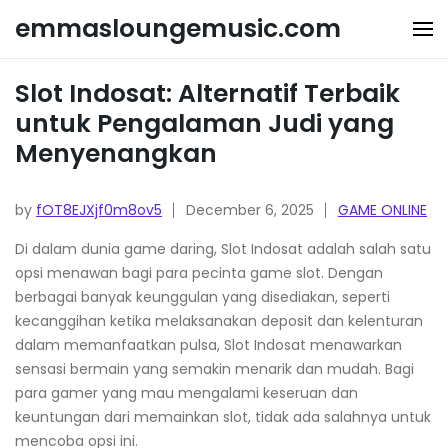
Skip
emmasloungemusic.com
to
content
Slot Indosat: Alternatif Terbaik
untuk Pengalaman Judi yang
Menyenangkan
by
fOT8EJXjf0m8ov5
December 6, 2025
GAME ONLINE
Di dalam dunia game daring, Slot Indosat adalah salah satu
opsi menawan bagi para pecinta game slot. Dengan
berbagai banyak keunggulan yang disediakan, seperti
kecanggihan ketika melaksanakan deposit dan kelenturan
dalam memanfaatkan pulsa, Slot Indosat menawarkan
sensasi bermain yang semakin menarik dan mudah. Bagi
para gamer yang mau mengalami keseruan dan
keuntungan dari memainkan slot, tidak ada salahnya untuk
mencoba opsi ini.