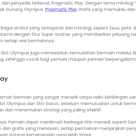
dari penyedia terkenal, Pragmatic Play. Dengan tema mitologi 
ncak Gunung Olympus.
Pragmatic Play
Grafis yang memukau dan
i simbol yang terinspirasi dari mitologi, seperti Zeus, petir,
tama dengan fitur Super Scatter yang memberikan peluang t
 setiap sesi bermainnya.
tapi Slot Olympus juga menawarkan kemudahan bermain melalu
uang, sehingga cocok bagi pemula maupun pemain berpengalam
lay
laman bermain yang sangat menarik tanpa risiko kehilangan 
 Slot Olympus dan Slot Gacor, sebelum memutuskan untuk berm
 dan menemukan strategi yang paling efektif.
asnya. Pemain dapat menikmati berbagai title menarik seperti 
 dan grafis yang menawan, setiap permainan menjanjikan pen
an potensi kemenangan yang lebih tinggi.