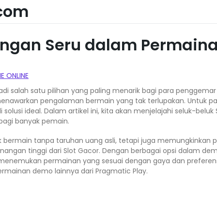
com
langan Seru dalam Permain
E ONLINE
adi salah satu pilihan yang paling menarik bagi para penggem
menawarkan pengalaman bermain yang tak terlupakan. Untuk par
lusi ideal. Dalam artikel ini, kita akan menjelajahi seluk-beluk
bagi banyak pemain.
k bermain tanpa taruhan uang asli, tetapi juga memungkink
menangan tinggi dari Slot Gacor. Dengan berbagai opsi dalam d
mukan permainan yang sesuai dengan gaya dan preferensi me
ermainan demo lainnya dari Pragmatic Play.