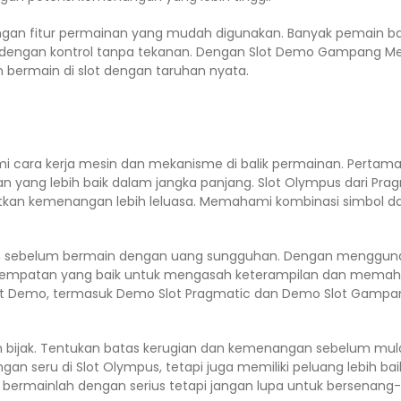
dengan fitur permainan yang mudah digunakan. Banyak pemain 
ri dengan kontrol tanpa tekanan. Dengan Slot Demo Gampang 
bermain di slot dengan taruhan nyata.
 cara kerja mesin dan mekanisme di balik permainan. Pertama, p
n yang lebih baik dalam jangka panjang. Slot Olympus dari Prag
n kemenangan lebih leluasa. Memahami kombinasi simbol dan
ih sebelum bermain dengan uang sungguhan. Dengan mengguna
 kesempatan yang baik untuk mengasah keterampilan dan memaham
 Slot Demo, termasuk Demo Slot Pragmatic dan Demo Slot Ga
engan bijak. Tentukan batas kerugian dan kemenangan sebelum mu
gan seru di Slot Olympus, tetapi juga memiliki peluang lebih b
bermainlah dengan serius tetapi jangan lupa untuk bersenang