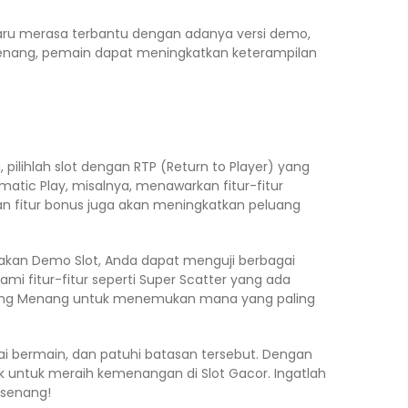
baru merasa terbantu dengan adanya versi demo,
Menang, pemain dapat meningkatkan keterampilan
ilihlah slot dengan RTP (Return to Player) yang
matic Play, misalnya, menawarkan fitur-fitur
 fitur bonus juga akan meningkatkan peluang
kan Demo Slot, Anda dapat menguji berbagai
i fitur-fitur seperti Super Scatter yang ada
mpang Menang untuk menemukan mana yang paling
lai bermain, dan patuhi batasan tersebut. Dengan
aik untuk meraih kemenangan di Slot Gacor. Ingatlah
-senang!