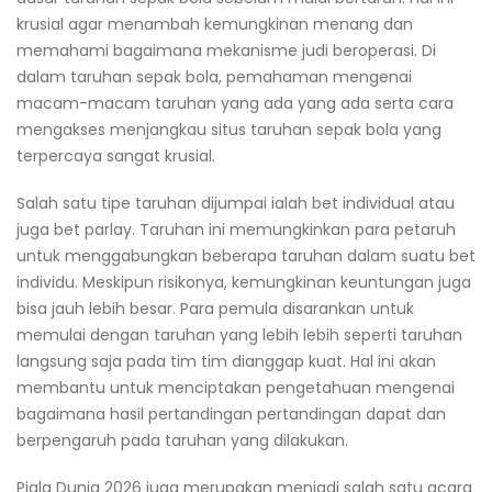
krusial agar menambah kemungkinan menang dan
memahami bagaimana mekanisme judi beroperasi. Di
dalam taruhan sepak bola, pemahaman mengenai
macam-macam taruhan yang ada yang ada serta cara
mengakses menjangkau situs taruhan sepak bola yang
terpercaya sangat krusial.
Salah satu tipe taruhan dijumpai ialah bet individual atau
juga bet parlay. Taruhan ini memungkinkan para petaruh
untuk menggabungkan beberapa taruhan dalam suatu bet
individu. Meskipun risikonya, kemungkinan keuntungan juga
bisa jauh lebih besar. Para pemula disarankan untuk
memulai dengan taruhan yang lebih lebih seperti taruhan
langsung saja pada tim tim dianggap kuat. Hal ini akan
membantu untuk menciptakan pengetahuan mengenai
bagaimana hasil pertandingan pertandingan dapat dan
berpengaruh pada taruhan yang dilakukan.
Piala Dunia 2026 juga merupakan menjadi salah satu acara