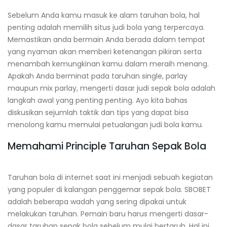
Sebelum Anda kamu masuk ke alam taruhan bola, hal
penting adalah memilih situs judi bola yang terpercaya.
Memastikan anda bermain Anda berada dalam tempat
yang nyaman akan memberi ketenangan pikiran serta
menambah kemungkinan kamu dalam meraih menang.
Apakah Anda berminat pada taruhan single, parlay
maupun mix parlay, mengerti dasar judi sepak bola adalah
langkah awal yang penting penting. Ayo kita bahas
diskusikan sejumlah taktik dan tips yang dapat bisa
menolong kamu memulai petualangan judi bola kamu.
Memahami Principle Taruhan Sepak Bola
Taruhan bola di internet saat ini menjadi sebuah kegiatan
yang populer di kalangan penggemar sepak bola. SBOBET
adalah beberapa wadah yang sering dipakai untuk
melakukan taruhan. Pemain baru harus mengerti dasar-
dasar taruhan sepak bola sebelum mulai bertaruh. Hal ini