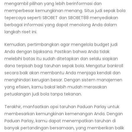
mengambil pilihan yang lebih berinformasi dan
memperbesar kemungkinan menang. Situs judi sepak bola
tepercaya seperti SBOBET dan SBOBET88 menyediakan
berbagai informasi yang dapat menolong Anda dalam
langkah riset ini.
Kemudian, pertimbangkan agar mengelola budget judi
Anda dengan bijaksana. Pastikan bahwa Anda tidak
melebihi batas itu sudah ditetapkan dan selalu siapkan
dana terpisah bagi taruhan sepak bola. Mengatur bankroll
secara baik akan membantu Anda menjaga kendali dan
menghindari kerugian besar. Dengan sistem manajemen
yang efisien, kamu bakal lebih mudah merasakan
petualangan judi bola tanpa tekanan.
Terakhir, manfaatkan opsi taruhan Paduan Parlay untuk
membesarkan kemungkinan kemenangan Anda. Dengan
Paduan Parlay, kamu dapat menempatkan taruhan di
banyak pertandingan bersamaan, yang memberikan balik