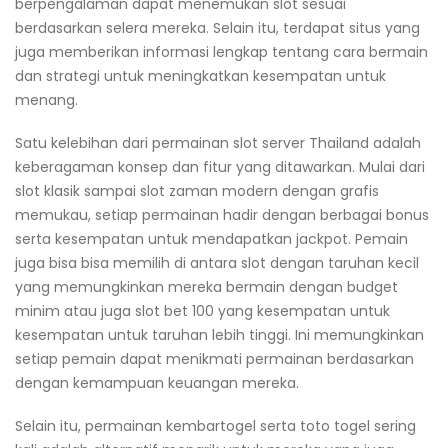
berpengalaman dapat menemukan slot sesuai
berdasarkan selera mereka. Selain itu, terdapat situs yang
juga memberikan informasi lengkap tentang cara bermain
dan strategi untuk meningkatkan kesempatan untuk
menang.
Satu kelebihan dari permainan slot server Thailand adalah
keberagaman konsep dan fitur yang ditawarkan. Mulai dari
slot klasik sampai slot zaman modern dengan grafis
memukau, setiap permainan hadir dengan berbagai bonus
serta kesempatan untuk mendapatkan jackpot. Pemain
juga bisa bisa memilih di antara slot dengan taruhan kecil
yang memungkinkan mereka bermain dengan budget
minim atau juga slot bet 100 yang kesempatan untuk
kesempatan untuk taruhan lebih tinggi. Ini memungkinkan
setiap pemain dapat menikmati permainan berdasarkan
dengan kemampuan keuangan mereka.
Selain itu, permainan kembartogel serta toto togel sering