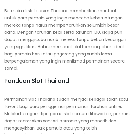
Bermain di slot server Thailand memberikan manfaat
untuk para pemain yang ingin mencoba keberuntungan
mereka tanpa harus mempertaruhkan sejumlah besar
dana. Dengan taruhan kecil serta taruhan 100, siapa pun
dapat mengujicoba nasib mereka tanpa beban keuangan
yang signifikan. Hal ini membuat platform ini pilihan ideal
bagi pemain baru atau pegarang yang sudah lama
berpengalaman yang ingin menikmati permainan secara
santai.
Panduan Slot Thailand
Permainan Slot Thailand sudah menjadi sebagai salah satu
favorit bagi para penggemar permainan taruhan online.
Melalui beragam tipe game slot semua ditawarkan, pemain
dapat merasakan sensasi bermain yang menarik dan
mengasyikkan. Baik pemula atau yang telah