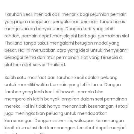
Taruhan kecil menjadi opsi menarik bagi sejumlah pemain
yang ingin mengalami pengalaman bermain tanpa harus
mengeluarkan banyak uang. Dengan tarif yang lebih
rendah, pemain dapat menjelajahi berbagai permainan slot
Thailand tanpa takut mengalami kerugian modal yang
besar. Hal ini merupakan cara yang ideal untuk menyelami
berbagai tema dan fitur permainan slot yang tersedia di
platform slot server Thailand.
Salah satu manfaat dari taruhan kecil adalah peluang
untuk memiliki waktu bermain yang lebih lama. Dengan
taruhan yang lebih kecil di bawah , pemain bisa
memperoleh lebih banyak lampiran dalam sesi permainan
mereka. Hal ini tidak hanya menambah kesenangan, tetapi
juga meningkatkan peluang untuk mendapatkan
kemenangan. Dengan sistem ini, walaupun kemenangan
kecil, akumulasi dari kemenangan tersebut dapat menjadi