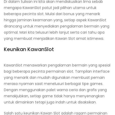
Di dalam tulisan ini kita akan mendiskusikan lima sebab
mengapa KawanSlot patut jadi pilihan utama untuk
beberapa pecinta slot. Mulai dari bonus yang menarik
hingga jaminan keamanan yang, setiap aspek KawanSlot
dirancang untuk menyediakan pengalaman bermain yang
optimal. Mari kita telusuri lebih lanjut serta cari tahu apa
yang membuat menjadikan Kawan Slot amat istimewa.
Keunikan KawanSlot
KawanSlot menawarkan pengalaman bermain yang spesial
bagi beberapa pecinta permainan slot. Tampilan interface
yang menarik dan mudah digunakan membuat pemain
merasa nyaman saat menelusuri berbagai tipe games.
Dengan menggunakan palet warna ceria dan grafis yang
menakjubkan, setiap game tidak hanya menyenangkan
untuk dimainkan tetapi juga indah untuk disaksikan.
Salah satu keunikan Kawan Slot adalah ragam permainan