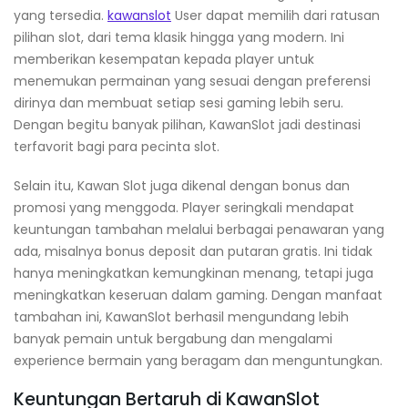
yang tersedia.
kawanslot
User dapat memilih dari ratusan
pilihan slot, dari tema klasik hingga yang modern. Ini
memberikan kesempatan kepada player untuk
menemukan permainan yang sesuai dengan preferensi
dirinya dan membuat setiap sesi gaming lebih seru.
Dengan begitu banyak pilihan, KawanSlot jadi destinasi
terfavorit bagi para pecinta slot.
Selain itu, Kawan Slot juga dikenal dengan bonus dan
promosi yang menggoda. Player seringkali mendapat
keuntungan tambahan melalui berbagai penawaran yang
ada, misalnya bonus deposit dan putaran gratis. Ini tidak
hanya meningkatkan kemungkinan menang, tetapi juga
meningkatkan keseruan dalam gaming. Dengan manfaat
tambahan ini, KawanSlot berhasil mengundang lebih
banyak pemain untuk bergabung dan mengalami
experience bermain yang beragam dan menguntungkan.
Keuntungan Bertaruh di KawanSlot