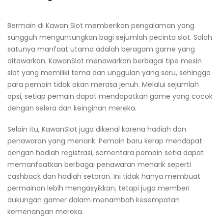
Bermain di Kawan Slot memberikan pengalaman yang
sungguh menguntungkan bagi sejumlah pecinta slot. Salah
satunya manfaat utama adalah beragam game yang
ditawarkan. KawanSlot menawarkan berbagai tipe mesin
slot yang memiliki tema dan unggulan yang seru, sehingga
para pemain tidak akan merasa jenuh. Melalui sejumlah
opsi, setiap pemain dapat mendapatkan game yang cocok
dengan selera dan keinginan mereka.
Selain itu, KawanSlot juga dikenal karena hadiah dan
penawaran yang menarik. Pemain baru kerap mendapat
dengan hadiah registrasi, sementara pemain setia dapat
memanfaatkan berbagai penawaran menarik seperti
cashback dan hadiah setoran. Ini tidak hanya membuat
permainan lebih mengasyikkan, tetapi juga memberi
dukungan gamer dalam menambah kesempatan
kemenangan mereka.