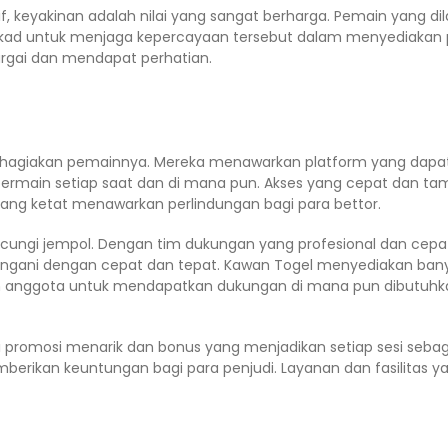
f, keyakinan adalah nilai yang sangat berharga. Pemain yang d
tekad untuk menjaga kepercayaan tersebut dalam menyediakan 
rgai dan mendapat perhatian.
agiakan pemainnya. Mereka menawarkan platform yang dapat d
rmain setiap saat dan di mana pun. Akses yang cepat dan ta
ang ketat menawarkan perlindungan bagi para bettor.
cungi jempol. Dengan tim dukungan yang profesional dan cepat 
angani dengan cepat dan tepat. Kawan Togel menyediakan ban
n anggota untuk mendapatkan dukungan di mana pun dibutuhkan
 promosi menarik dan bonus yang menjadikan setiap sesi sebaga
berikan keuntungan bagi para penjudi. Layanan dan fasilitas y