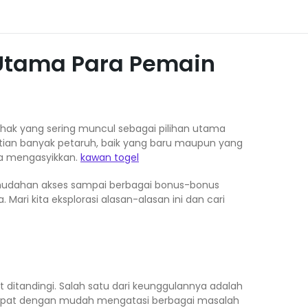
 Utama Para Pemain
ihak yang sering muncul sebagai pilihan utama
atian banyak petaruh, baik yang baru maupun yang
a mengasyikkan.
kawan togel
 kemudahan akses sampai berbagai bonus-bonus
ri kita eksplorasi alasan-alasan ini dan cari
ditandingi. Salah satu dari keunggulannya adalah
 dapat dengan mudah mengatasi berbagai masalah