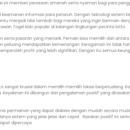
asi ini memberi perasaan amanah serta nyaman bagi para peng
gi keamanan informasi para petaruh. Dengan teknologi sistem 
i tentu menjadi nilai tambah bagi mereka yang ingin bermain de
an Togel kian populer di kalangan lingkungan pecinta lotto.
 serta pasaran yang menarik. Pemain bisa memilih dari antar
 dan peluang mendapatkan kemenangan. Keragaman ini tidak 
eroleh profit yang lebih signifikan. Dengan itu semua keungg
to sangat krusial dalam memilih memilih lokasi berpetualang.
. Keyakinan ini dibangun dari pengalaman positif yang dirasa
 jenis permainan yang dapat diakses dengan mudah secara mud
nya sistem yang jelas jelas dan cepat . Rasakan positif ini ser
dapat dipercaya.