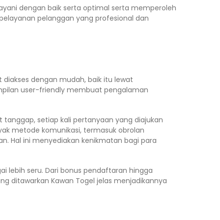
ilayani dengan baik serta optimal serta memperoleh
pelayanan pelanggan yang profesional dan
iakses dengan mudah, baik itu lewat
mpilan user-friendly membuat pengalaman
tanggap, setiap kali pertanyaan yang diajukan
yak metode komunikasi, termasuk obrolan
. Hal ini menyediakan kenikmatan bagi para
i lebih seru. Dari bonus pendaftaran hingga
ang ditawarkan Kawan Togel jelas menjadikannya