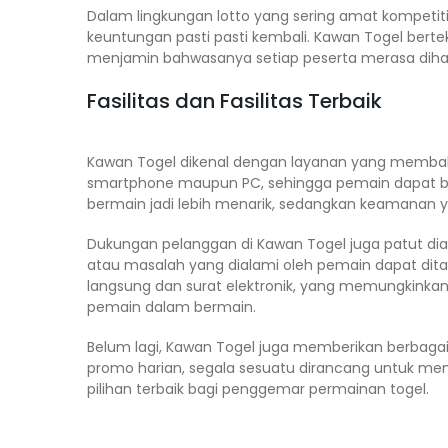
Dalam lingkungan lotto yang sering amat kompetiti
keuntungan pasti pasti kembali. Kawan Togel ber
menjamin bahwasanya setiap peserta merasa diha
Fasilitas dan Fasilitas Terbaik
Kawan Togel dikenal dengan layanan yang membah
smartphone maupun PC, sehingga pemain dapat be
bermain jadi lebih menarik, sedangkan keamanan y
Dukungan pelanggan di Kawan Togel juga patut dia
atau masalah yang dialami oleh pemain dapat dit
langsung dan surat elektronik, yang memungkinka
pemain dalam bermain.
Belum lagi, Kawan Togel juga memberikan berbagai
promo harian, segala sesuatu dirancang untuk mem
pilihan terbaik bagi penggemar permainan togel.