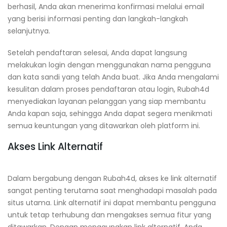
berhasil, Anda akan menerima konfirmasi melalui email
yang berisi informasi penting dan langkah-langkah
selanjutnya.
Setelah pendaftaran selesai, Anda dapat langsung
melakukan login dengan menggunakan nama pengguna
dan kata sandi yang telah Anda buat. Jika Anda mengalami
kesulitan dalam proses pendaftaran atau login, Rubah4d
menyediakan layanan pelanggan yang siap membantu
Anda kapan saja, sehingga Anda dapat segera menikmati
semua keuntungan yang ditawarkan oleh platform ini.
Akses Link Alternatif
Dalam bergabung dengan Rubah4d, akses ke link alternatif
sangat penting terutama saat menghadapi masalah pada
situs utama. Link alternatif ini dapat membantu pengguna
untuk tetap terhubung dan mengakses semua fitur yang
ditawarkan. Dengan menggunakan link alternatif, Anda