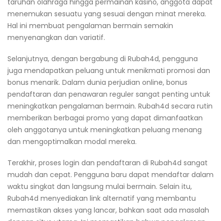
taruhan olahraga hingga permainan kasino, anggota dapat
menemukan sesuatu yang sesuai dengan minat mereka.
Hal ini membuat pengalaman bermain semakin
menyenangkan dan variatif.
Selanjutnya, dengan bergabung di Rubah4d, pengguna
juga mendapatkan peluang untuk menikmati promosi dan
bonus menarik. Dalam dunia perjudian online, bonus
pendaftaran dan penawaran reguler sangat penting untuk
meningkatkan pengalaman bermain. Rubah4d secara rutin
memberikan berbagai promo yang dapat dimanfaatkan
oleh anggotanya untuk meningkatkan peluang menang
dan mengoptimalkan modal mereka.
Terakhir, proses login dan pendaftaran di Rubah4d sangat
mudah dan cepat. Pengguna baru dapat mendaftar dalam
waktu singkat dan langsung mulai bermain. Selain itu,
Rubah4d menyediakan link alternatif yang membantu
memastikan akses yang lancar, bahkan saat ada masalah