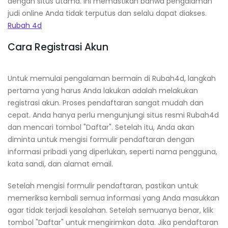
dengan situs utama. Ini memastikan bahwa pengalaman
judi online Anda tidak terputus dan selalu dapat diakses.
Rubah 4d
Cara Registrasi Akun
Untuk memulai pengalaman bermain di Rubah4d, langkah
pertama yang harus Anda lakukan adalah melakukan
registrasi akun. Proses pendaftaran sangat mudah dan
cepat. Anda hanya perlu mengunjungi situs resmi Rubah4d
dan mencari tombol "Daftar". Setelah itu, Anda akan
diminta untuk mengisi formulir pendaftaran dengan
informasi pribadi yang diperlukan, seperti nama pengguna,
kata sandi, dan alamat email.
Setelah mengisi formulir pendaftaran, pastikan untuk
memeriksa kembali semua informasi yang Anda masukkan
agar tidak terjadi kesalahan. Setelah semuanya benar, klik
tombol "Daftar" untuk mengirimkan data. Jika pendaftaran