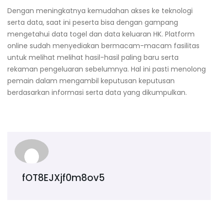
Dengan meningkatnya kemudahan akses ke teknologi
serta data, saat ini peserta bisa dengan gampang
mengetahui data togel dan data keluaran HK. Platform
online sudah menyediakan bermacam-macam fasilitas
untuk melihat melihat hasil-hasil paling baru serta
rekaman pengeluaran sebelumnya. Hal ini pasti menolong
pemain dalam mengambil keputusan keputusan
berdasarkan informasi serta data yang dikumpulkan.
fOT8EJXjf0m8ov5