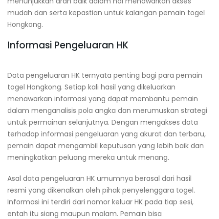
menunjukkan arah baik dalam hal menawarkan akses
mudah dan serta kepastian untuk kalangan pemain togel
Hongkong.
Informasi Pengeluaran HK
Data pengeluaran HK ternyata penting bagi para pemain
togel Hongkong. Setiap kali hasil yang dikeluarkan
menawarkan informasi yang dapat membantu pemain
dalam menganalisis pola angka dan merumuskan strategi
untuk permainan selanjutnya. Dengan mengakses data
terhadap informasi pengeluaran yang akurat dan terbaru,
pemain dapat mengambil keputusan yang lebih baik dan
meningkatkan peluang mereka untuk menang.
Asal data pengeluaran HK umumnya berasal dari hasil
resmi yang dikenalkan oleh pihak penyelenggara togel.
Informasi ini terdiri dari nomor keluar HK pada tiap sesi,
entah itu siang maupun malam. Pemain bisa