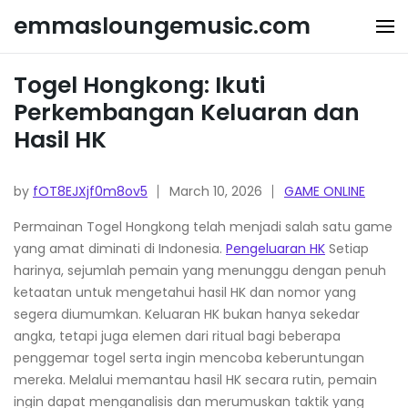
Skip
emmasloungemusic.com
to
content
Togel Hongkong: Ikuti
Perkembangan Keluaran dan
Hasil HK
by
fOT8EJXjf0m8ov5
March 10, 2026
GAME ONLINE
Permainan Togel Hongkong telah menjadi salah satu game
yang amat diminati di Indonesia.
Pengeluaran HK
Setiap
harinya, sejumlah pemain yang menunggu dengan penuh
ketaatan untuk mengetahui hasil HK dan nomor yang
segera diumumkan. Keluaran HK bukan hanya sekedar
angka, tetapi juga elemen dari ritual bagi beberapa
penggemar togel serta ingin mencoba keberuntungan
mereka. Melalui memantau hasil HK secara rutin, pemain
ingin dapat menganalisis dan merumuskan taktik yang