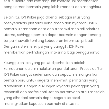
sesuai selera dan kemampuan mereka. Ini memberikan
pengalaman bermain yang lebih menarik dan menghibur.
Selain itu, IDN Poker juga dikenal sebagai situs yang
menyediakan platform yang aman dan nyaman untuk
pemain. Keamanan data dan transaksi menjadi prioritas
utama, sehingga pemain dapat bermain dengan tenang
tanpa khawatir tentang kebocoran informasi pribadi.
Dengan sistem enkripsi yang canggih, IDN Poker
memberikan perlindungan maksimal bagi penggunanya.
Keunggulan lain yang patut diperhatikan adalah
kemudahan dalam melakukan pendaftaran. Proses daftar
IDN Poker sangat sederhana dan cepat, memungkinkan
pemain baru untuk segera menikmati permainan yang
ditawarkan. Dengan dukungan layanan pelanggan yang
responsif dan profesional, setiap pertanyaan atau masalah
yang dihadapi pemain dapat segera teratasi,
meningkatkan kepuasan bermain di situs ini.