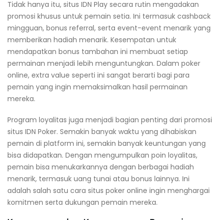
Tidak hanya itu, situs IDN Play secara rutin mengadakan
promosi khusus untuk pemain setia. Ini termasuk cashback
mingguan, bonus referral, serta event-event menarik yang
memberikan hadiah menarik. Kesempatan untuk
mendapatkan bonus tambahan ini membuat setiap
permainan menjadi lebih menguntungkan. Dalam poker
online, extra value seperti ini sangat berarti bagi para
pemain yang ingin memaksimalkan hasil permainan
mereka.
Program loyalitas juga menjadi bagian penting dari promosi
situs IDN Poker. Semakin banyak waktu yang dihabiskan
pemain di platform ini, semakin banyak keuntungan yang
bisa didapatkan. Dengan mengumpulkan poin loyalitas,
pemain bisa menukarkannya dengan berbagai hadiah
menarik, termasuk uang tunai atau bonus lainnya. Ini
adalah salah satu cara situs poker online ingin menghargai
komitmen serta dukungan pemain mereka.