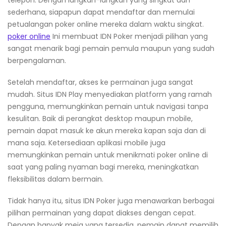
sederhana, siapapun dapat mendaftar dan memulai
petualangan poker online mereka dalam waktu singkat.
poker online
Ini membuat IDN Poker menjadi pilihan yang
sangat menarik bagi pemain pemula maupun yang sudah
berpengalaman.
Setelah mendaftar, akses ke permainan juga sangat
mudah. Situs IDN Play menyediakan platform yang ramah
pengguna, memungkinkan pemain untuk navigasi tanpa
kesulitan. Baik di perangkat desktop maupun mobile,
pemain dapat masuk ke akun mereka kapan saja dan di
mana saja. Ketersediaan aplikasi mobile juga
memungkinkan pemain untuk menikmati poker online di
saat yang paling nyaman bagi mereka, meningkatkan
fleksibilitas dalam bermain.
Tidak hanya itu, situs IDN Poker juga menawarkan berbagai
pilihan permainan yang dapat diakses dengan cepat.
Dengan banyak meja yang tersedia, pemain dapat memilih