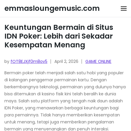
Skip
emmasloungemusic.com
to
content
Keuntungan Bermain di Situs
IDN Poker: Lebih dari Sekadar
Kesempatan Menang
by
fOT8EJXjf0m8ov5
April 2, 2026
GAME ONLINE
Bermain poker telah menjadi salah satu hobi yang populer
di kalangan penggemar permainan kartu. Dengan
berkembangnya teknologi, permainan yang dulunya hanya
bisa ditemukan di kasino fisik kini telah beralih ke dunia
maya. Salah satu platform yang tengah naik daun adalah
IDN Poker, yang menawarkan berbagai keuntungan bagi
para pemainnya. Tidak hanya memberikan kesempatan
untuk menang, tetapi juga memberikan pengalaman
bermain yang menyenangkan dan penuh interaksi.