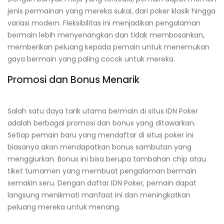
jenis permainan yang mereka sukai, dari poker klasik hingga
variasi modern. Fleksibilitas ini menjadikan pengalaman
bermain lebih menyenangkan dan tidak membosankan,
memberikan peluang kepada pemain untuk menemukan
gaya bermain yang paling cocok untuk mereka.
Promosi dan Bonus Menarik
Salah satu daya tarik utama bermain di situs IDN Poker
adalah berbagai promosi dan bonus yang ditawarkan.
Setiap pemain baru yang mendaftar di situs poker ini
biasanya akan mendapatkan bonus sambutan yang
menggiurkan. Bonus ini bisa berupa tambahan chip atau
tiket turnamen yang membuat pengalaman bermain
semakin seru. Dengan daftar IDN Poker, pemain dapat
langsung menikmati manfaat ini dan meningkatkan
peluang mereka untuk menang.