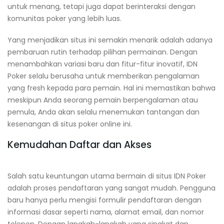
untuk menang, tetapi juga dapat berinteraksi dengan
komunitas poker yang lebih luas.
Yang menjadikan situs ini semakin menarik adalah adanya
pembaruan rutin terhadap pilihan permainan. Dengan
menambahkan variasi baru dan fitur-fitur inovatif, IDN
Poker selalu berusaha untuk memberikan pengalaman
yang fresh kepada para pemain. Hal ini memastikan bahwa
meskipun Anda seorang pemain berpengalaman atau
pemula, Anda akan selalu menemukan tantangan dan
kesenangan di situs poker online ini.
Kemudahan Daftar dan Akses
Salah satu keuntungan utama bermain di situs IDN Poker
adalah proses pendaftaran yang sangat mudah. Pengguna
baru hanya perlu mengisi formulir pendaftaran dengan
informasi dasar seperti nama, alamat email, dan nomor
telepon. Dengan langkah-langkah yang singkat dan