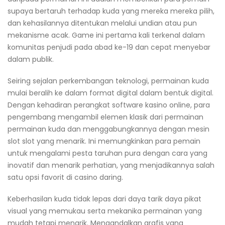
supaya bertaruh terhadap kuda yang mereka mereka pilih,
dan kehasilannya ditentukan melalui undian atau pun
mekanisme acak. Game ini pertama kali terkenal dalam
komunitas penjudi pada abad ke-19 dan cepat menyebar
dalam publik.
Seiring sejalan perkembangan teknologi, permainan kuda
mulai beralih ke dalam format digital dalam bentuk digital.
Dengan kehadiran perangkat software kasino online, para
pengembang mengambil elemen klasik dari permainan
permainan kuda dan menggabungkannya dengan mesin
slot slot yang menarik. Ini memungkinkan para pemain
untuk mengalami pesta taruhan pura dengan cara yang
inovatif dan menarik perhatian, yang menjadikannya salah
satu opsi favorit di casino daring.
Keberhasilan kuda tidak lepas dari daya tarik daya pikat
visual yang memukau serta mekanika permainan yang
mudah tetapi menarik. Mengandalkan grafis yang