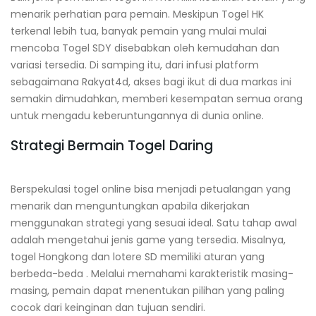
menarik perhatian para pemain. Meskipun Togel HK
terkenal lebih tua, banyak pemain yang mulai mulai
mencoba Togel SDY disebabkan oleh kemudahan dan
variasi tersedia. Di samping itu, dari infusi platform
sebagaimana Rakyat4d, akses bagi ikut di dua markas ini
semakin dimudahkan, memberi kesempatan semua orang
untuk mengadu keberuntungannya di dunia online.
Strategi Bermain Togel Daring
Berspekulasi togel online bisa menjadi petualangan yang
menarik dan menguntungkan apabila dikerjakan
menggunakan strategi yang sesuai ideal. Satu tahap awal
adalah mengetahui jenis game yang tersedia. Misalnya,
togel Hongkong dan lotere SD memiliki aturan yang
berbeda-beda . Melalui memahami karakteristik masing-
masing, pemain dapat menentukan pilihan yang paling
cocok dari keinginan dan tujuan sendiri.