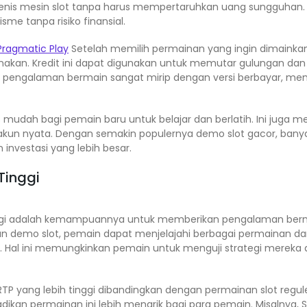
nis mesin slot tanpa harus mempertaruhkan uang sungguhan.
me tanpa risiko finansial.
Pragmatic Play
Setelah memilih permainan yang ingin dimainkan
unakan. Kredit ini dapat digunakan untuk memutar gulungan dan 
 pengalaman bermain sangat mirip dengan versi berbayar, me
s mudah bagi pemain baru untuk belajar dan berlatih. Ini jug
kun nyata. Dengan semakin populernya demo slot gacor, banyak
nvestasi yang lebih besar.
Tinggi
ggi adalah kemampuannya untuk memberikan pengalaman berma
emo slot, pemain dapat menjelajahi berbagai permainan dan 
uang. Hal ini memungkinkan pemain untuk menguji strategi m
 RTP yang lebih tinggi dibandingkan dengan permainan slot regul
an permainan ini lebih menarik bagi para pemain. Misalnya,