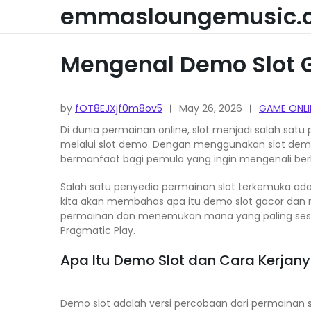
Skip
emmasloungemusic.
to
content
Mengenal Demo Slot G
by
fOT8EJXjf0m8ov5
May 26, 2026
GAME ONLI
Di dunia permainan online, slot menjadi salah satu
melalui slot demo. Dengan menggunakan slot dem
bermanfaat bagi pemula yang ingin mengenali be
Salah satu penyedia permainan slot terkemuka ad
kita akan membahas apa itu demo slot gacor dan rah
permainan dan menemukan mana yang paling sesua
Pragmatic Play.
Apa Itu Demo Slot dan Cara Kerjan
Demo slot adalah versi percobaan dari permainan s