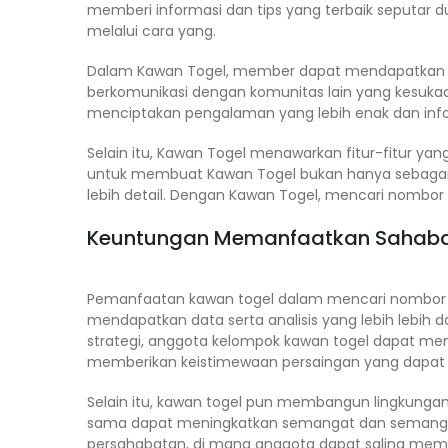
memberi informasi dan tips yang terbaik seputar 
melalui cara yang.
Dalam Kawan Togel, member dapat mendapatkan ber
berkomunikasi dengan komunitas lain yang kesuka
menciptakan pengalaman yang lebih enak dan infor
Selain itu, Kawan Togel menawarkan fitur-fitur yang
untuk membuat Kawan Togel bukan hanya sebagai su
lebih detail. Dengan Kawan Togel, mencari nombo
Keuntungan Memanfaatkan Sahaba
Pemanfaatan kawan togel dalam mencari nombor b
mendapatkan data serta analisis yang lebih lebih
strategi, anggota kelompok kawan togel dapat men
memberikan keistimewaan persaingan yang dapat 
Selain itu, kawan togel pun membangun lingkun
sama dapat meningkatkan semangat dan semangat 
persahabatan, di mana anggota dapat saling membe