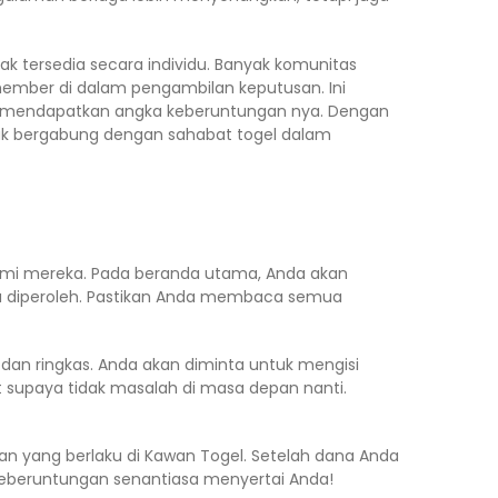
 tersedia secara individu. Banyak komunitas
g member di dalam pengambilan keputusan. Ini
 mendapatkan angka keberuntungan nya. Dengan
tuk bergabung dengan sahabat togel dalam
smi mereka. Pada beranda utama, Anda akan
a diperoleh. Pastikan Anda membaca semua
dan ringkas. Anda akan diminta untuk mengisi
at supaya tidak masalah di masa depan nanti.
n yang berlaku di Kawan Togel. Setelah dana Anda
keberuntungan senantiasa menyertai Anda!