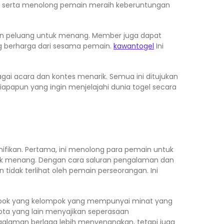
gan serta menolong pemain meraih keberuntungan
kan peluang untuk menang. Member juga dapat
g berharga dari sesama pemain.
kawantogel
Ini
bagai acara dan kontes menarik. Semua ini ditujukan
apapun yang ingin menjelajahi dunia togel secara
ikan. Pertama, ini menolong para pemain untuk
ntuk menang. Dengan cara saluran pengalaman dan
idak terlihat oleh pemain perseorangan. Ini
mpok yang kelompok yang mempunyai minat yang
a yang lain menyajikan seperasaan
galaman berlaga lebih menyenangkan, tetapi juga