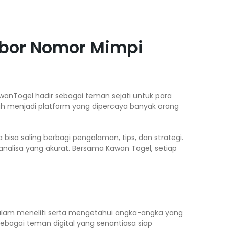
mbor Nomor Mimpi
wanTogel hadir sebagai teman sejati untuk para
ah menjadi platform yang dipercaya banyak orang
isa saling berbagi pengalaman, tips, dan strategi.
alisa yang akurat. Bersama Kawan Togel, setiap
lam meneliti serta mengetahui angka-angka yang
ebagai teman digital yang senantiasa siap