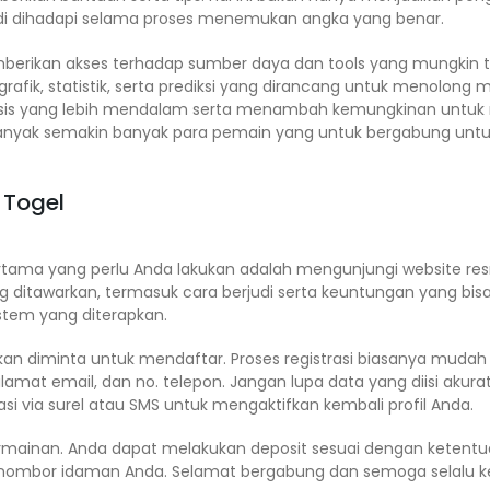
i dihadapi selama proses menemukan angka yang benar.
erikan akses terhadap sumber daya dan tools yang mungkin tak
grafik, statistik, serta prediksi yang dirancang untuk menolon
sis yang lebih mendalam serta menambah kemungkinan untuk
 banyak semakin banyak para pemain yang untuk bergabung un
 Togel
rtama yang perlu Anda lakukan adalah mengunjungi website re
ditawarkan, termasuk cara berjudi serta keuntungan yang bis
stem yang diterapkan.
an diminta untuk mendaftar. Proses registrasi biasanya mudah 
lamat email, dan no. telepon. Jangan lupa data yang diisi akur
 via surel atau SMS untuk mengaktifkan kembali profil Anda.
rmainan. Anda dapat melakukan deposit sesuai dengan ketentua
h nombor idaman Anda. Selamat bergabung dan semoga selalu 