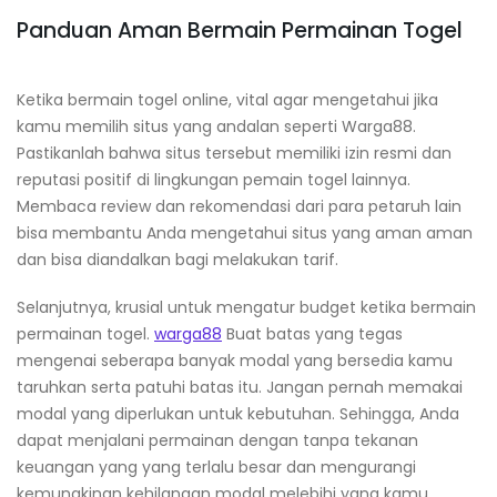
Panduan Aman Bermain Permainan Togel
Ketika bermain togel online, vital agar mengetahui jika
kamu memilih situs yang andalan seperti Warga88.
Pastikanlah bahwa situs tersebut memiliki izin resmi dan
reputasi positif di lingkungan pemain togel lainnya.
Membaca review dan rekomendasi dari para petaruh lain
bisa membantu Anda mengetahui situs yang aman aman
dan bisa diandalkan bagi melakukan tarif.
Selanjutnya, krusial untuk mengatur budget ketika bermain
permainan togel.
warga88
Buat batas yang tegas
mengenai seberapa banyak modal yang bersedia kamu
taruhkan serta patuhi batas itu. Jangan pernah memakai
modal yang diperlukan untuk kebutuhan. Sehingga, Anda
dapat menjalani permainan dengan tanpa tekanan
keuangan yang yang terlalu besar dan mengurangi
kemungkinan kehilangan modal melebihi yang kamu