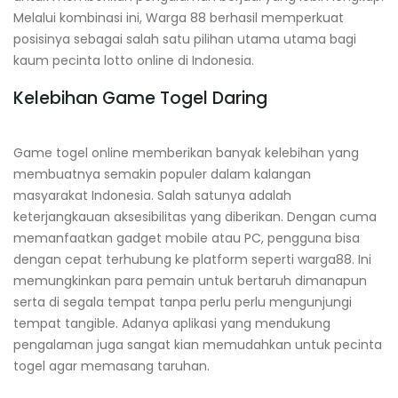
Melalui kombinasi ini, Warga 88 berhasil memperkuat
posisinya sebagai salah satu pilihan utama utama bagi
kaum pecinta lotto online di Indonesia.
Kelebihan Game Togel Daring
Game togel online memberikan banyak kelebihan yang
membuatnya semakin populer dalam kalangan
masyarakat Indonesia. Salah satunya adalah
keterjangkauan aksesibilitas yang diberikan. Dengan cuma
memanfaatkan gadget mobile atau PC, pengguna bisa
dengan cepat terhubung ke platform seperti warga88. Ini
memungkinkan para pemain untuk bertaruh dimanapun
serta di segala tempat tanpa perlu perlu mengunjungi
tempat tangible. Adanya aplikasi yang mendukung
pengalaman juga sangat kian memudahkan untuk pecinta
togel agar memasang taruhan.