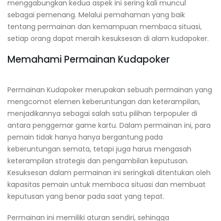
menggabungkan kedua aspek ini sering kali muncul
sebagai pemenang. Melalui pemahaman yang baik
tentang permainan dan kemampuan membaca situasi,
setiap orang dapat meraih kesuksesan di alam kudapoker.
Memahami Permainan Kudapoker
Permainan Kudapoker merupakan sebuah permainan yang
mengcomot elemen keberuntungan dan keterampilan,
menjadikannya sebagai salah satu pilihan terpopuler di
antara penggemar game kartu. Dalam permainan ini, para
pemain tidak hanya hanya bergantung pada
keberuntungan semata, tetapi juga harus mengasah
keterampilan strategis dan pengambilan keputusan.
Kesuksesan dalam permainan ini seringkali ditentukan oleh
kapasitas pemain untuk membaca situasi dan membuat
keputusan yang benar pada saat yang tepat.
Permainan ini memiliki aturan sendiri, sehingga