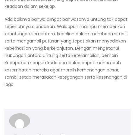
keadaan dalam sekejap.
Ada baiknya bahwa diingat bahwasanya untung tak dapat
sepenuhnya diandalkan. Walaupun mampu memberikan
keuntungan sementara, keahlian dalam membaca situasi
serta mengambil putusan yang tepat akan menyediakan
keberhasilan yang berkelanjutan. Dengan mengetahui
hubungan antara untung serta keterampilan, pemain
Kudapoker maupun kuda pembalap dapat menambah
kesempatan mereka agar meraih kemenangan besar,
sambil tetap merasakan ketegangan serta kesenangan di
laga.