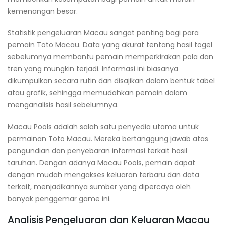
kemenangan besar.
Statistik pengeluaran Macau sangat penting bagi para
pemain Toto Macau. Data yang akurat tentang hasil togel
sebelumnya membantu pemain memperkirakan pola dan
tren yang mungkin terjadi. Informasi ini biasanya
dikumpulkan secara rutin dan disajikan dalam bentuk tabel
atau grafik, sehingga memudahkan pemain dalam
menganalisis hasil sebelumnya.
Macau Pools adalah salah satu penyedia utama untuk
permainan Toto Macau. Mereka bertanggung jawab atas
pengundian dan penyebaran informasi terkait hasil
taruhan. Dengan adanya Macau Pools, pemain dapat
dengan mudah mengakses keluaran terbaru dan data
terkait, menjadikannya sumber yang dipercaya oleh
banyak penggemar game ini.
Analisis Pengeluaran dan Keluaran Macau