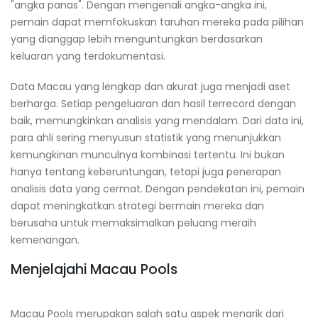
"angka panas". Dengan mengenali angka-angka ini,
pemain dapat memfokuskan taruhan mereka pada pilihan
yang dianggap lebih menguntungkan berdasarkan
keluaran yang terdokumentasi.
Data Macau yang lengkap dan akurat juga menjadi aset
berharga. Setiap pengeluaran dan hasil terrecord dengan
baik, memungkinkan analisis yang mendalam. Dari data ini,
para ahli sering menyusun statistik yang menunjukkan
kemungkinan munculnya kombinasi tertentu. Ini bukan
hanya tentang keberuntungan, tetapi juga penerapan
analisis data yang cermat. Dengan pendekatan ini, pemain
dapat meningkatkan strategi bermain mereka dan
berusaha untuk memaksimalkan peluang meraih
kemenangan.
Menjelajahi Macau Pools
Macau Pools merupakan salah satu aspek menarik dari