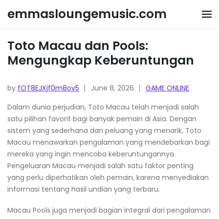
Skip
emmasloungemusic.com
to
content
Toto Macau dan Pools:
Mengungkap Keberuntungan
by
fOT8EJXjf0m8ov5
June 8, 2026
GAME ONLINE
Dalam dunia perjudian, Toto Macau telah menjadi salah
satu pilihan favorit bagi banyak pemain di Asia. Dengan
sistem yang sederhana dan peluang yang menarik, Toto
Macau menawarkan pengalaman yang mendebarkan bagi
mereka yang ingin mencoba keberuntungannya.
Pengeluaran Macau menjadi salah satu faktor penting
yang perlu diperhatikan oleh pemain, karena menyediakan
informasi tentang hasil undian yang terbaru.
Macau Pools juga menjadi bagian integral dari pengalaman