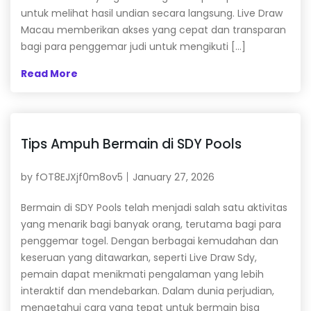
untuk melihat hasil undian secara langsung. Live Draw
Macau memberikan akses yang cepat dan transparan
bagi para penggemar judi untuk mengikuti […]
Read More
Tips Ampuh Bermain di SDY Pools
by
fOT8EJXjf0m8ov5
January 27, 2026
Bermain di SDY Pools telah menjadi salah satu aktivitas
yang menarik bagi banyak orang, terutama bagi para
penggemar togel. Dengan berbagai kemudahan dan
keseruan yang ditawarkan, seperti Live Draw Sdy,
pemain dapat menikmati pengalaman yang lebih
interaktif dan mendebarkan. Dalam dunia perjudian,
mengetahui cara yang tepat untuk bermain bisa