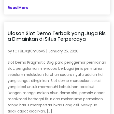
Read More
Ulasan Slot Demo Terbaik yang Juga Bis
a Dimainkan di Situs Terpercaya
by
fOT8EJXjf0m8ov5
January 25, 2026
Slot Demo Pragmatic Bagi para penggemar permainan
slot, pengalaman mencoba berbagai jenis permainan
sebelum melakukan taruhan secara nyata adalah hal
yang sangat diinginkan. Slot demo merupakan solusi
yang ideal untuk memenuhi kebutuhan tersebut.
Dengan menggunakan akun demo slot, pemain dapat
menikmati berbagai fitur dan mekanisme permainan
tanpa harus mempertaruhkan uang asli. Meskipun
tidak dapat dicairkan, […]