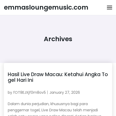
Skip
emmasloungemusic.com
to
content
Archives
Hasil Live Draw Macau: Ketahui Angka To
gel Hari Ini
by
fOT8EJXjf0m8ov5
January 27, 2026
Dalam dunia perjudian, khususnya bagi para
penggemar togel, Live Draw Macau telah menjadi