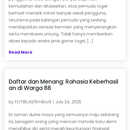
kemudahan dan ditawarkan, situs pemuda togel
berhasil menarik minat banyak sekali pengguna,
terutama pada kalangan pemuda yang sedang
mendapatkan sensasi bermain yang menyenangkan
serta membawa untung. Tidak hanya memberikan
akses kepada aneka jenis game togel, […]
Read More
Daftar dan Menang: Rahasia Keberhasil
an di Warga 88
by
fOT8EJXjf0m8ov5
July 24, 2025
Di zaman dunia maya yang semuanya maju sekarang
ini, beragam orang yang mencari metode baru demi
menghibur diri serta meraih keuntungan finansial.