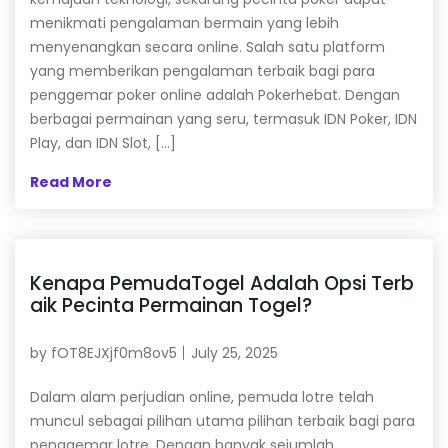
menikmati pengalaman bermain yang lebih
menyenangkan secara online. Salah satu platform
yang memberikan pengalaman terbaik bagi para
penggemar poker online adalah Pokerhebat. Dengan
berbagai permainan yang seru, termasuk IDN Poker, IDN
Play, dan IDN Slot, […]
Read More
Kenapa PemudaTogel Adalah Opsi Terb
aik Pecinta Permainan Togel?
by
fOT8EJXjf0m8ov5
July 25, 2025
Dalam alam perjudian online, pemuda lotre telah
muncul sebagai pilihan utama pilihan terbaik bagi para
penggemar lotre. Dengan banyak sejumlah