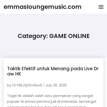
Skip
emmasloungemusic.com
to
content
Category:
GAME ONLINE
Taktik Efektif untuk Menang pada Live Dr
aw HK
by
fOT8EJXjf0m8ov5
July 26, 2025
Togel HK adalah salah satu permainan yang sangat
populer di antara pecinta judi di Indonesia. Semangat