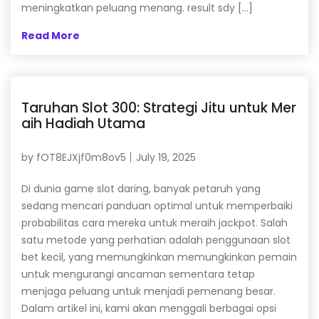
meningkatkan peluang menang. result sdy […]
Read More
Taruhan Slot 300: Strategi Jitu untuk Mer
aih Hadiah Utama
by
fOT8EJXjf0m8ov5
July 19, 2025
Di dunia game slot daring, banyak petaruh yang
sedang mencari panduan optimal untuk memperbaiki
probabilitas cara mereka untuk meraih jackpot. Salah
satu metode yang perhatian adalah penggunaan slot
bet kecil, yang memungkinkan memungkinkan pemain
untuk mengurangi ancaman sementara tetap
menjaga peluang untuk menjadi pemenang besar.
Dalam artikel ini, kami akan menggali berbagai opsi